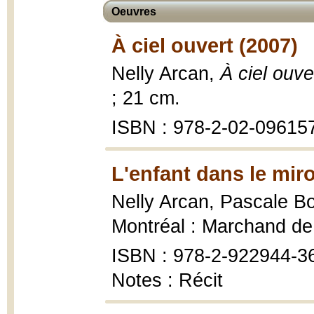
Oeuvres
À ciel ouvert (2007)
Nelly Arcan,
À ciel ouve
; 21 cm.
ISBN : 978-2-02-096157-
L'enfant dans le miro
Nelly Arcan, Pascale B
Montréal : Marchand de fe
ISBN : 978-2-922944-36-
Notes : Récit