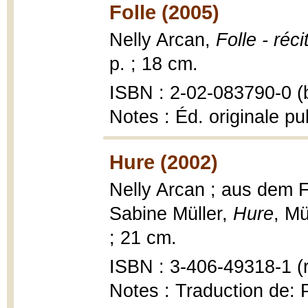
Folle (2005)
Nelly Arcan,
Folle - réci
p. ; 18 cm.
ISBN : 2-02-083790-0 (b
Notes : Éd. originale pu
Hure (2002)
Nelly Arcan ; aus dem 
Sabine Müller,
Hure
, M
; 21 cm.
ISBN : 3-406-49318-1 (r
Notes : Traduction de: 