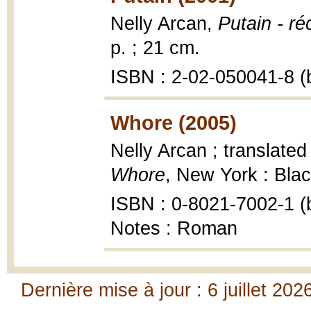
Nelly Arcan,
Putain - réc
p. ; 21 cm.
ISBN : 2-02-050041-8 (b
Whore (2005)
Nelly Arcan ; translate
Whore
, New York : Blac
ISBN : 0-8021-7002-1 (b
Notes : Roman
Dernière mise à jour : 6 juillet 202