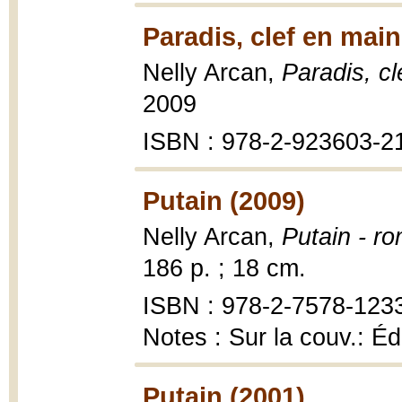
Paradis, clef en main
Nelly Arcan,
Paradis, cl
2009
ISBN : 978-2-923603-2
Putain (2009)
Nelly Arcan,
Putain - r
186 p. ; 18 cm.
ISBN : 978-2-7578-123
Notes : Sur la couv.: Édi
Putain (2001)