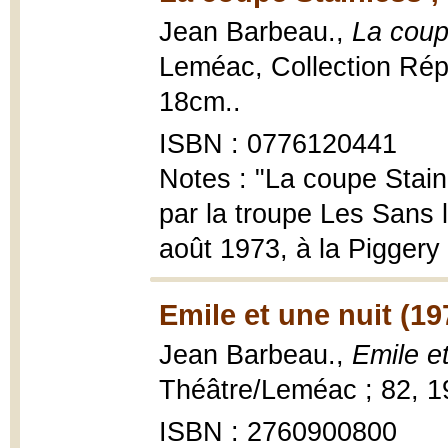
Jean Barbeau.,
La coup
Leméac, Collection Répe
18cm..
ISBN : 0776120441
Notes : "La coupe Stain
par la troupe Les Sans l
août 1973, à la Piggery
Emile et une nuit (19
Jean Barbeau.,
Emile et
Théâtre/Leméac ; 82, 197
ISBN : 2760900800