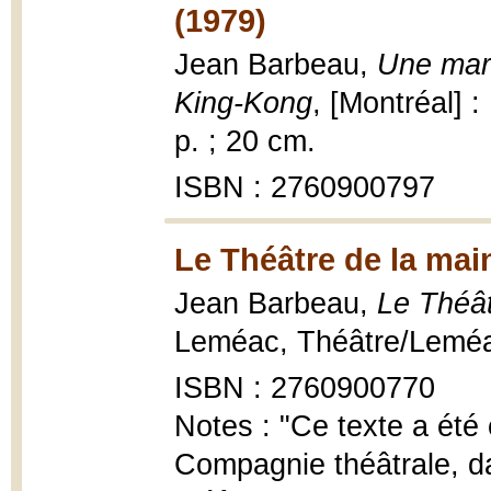
(1979)
Jean Barbeau,
Une mar
King-Kong
, [Montréal] 
p. ; 20 cm.
ISBN : 2760900797
Le Théâtre de la mai
Jean Barbeau,
Le Théât
Leméac, Théâtre/Leméac
ISBN : 2760900770
Notes : "Ce texte a été
Compagnie théâtrale, d