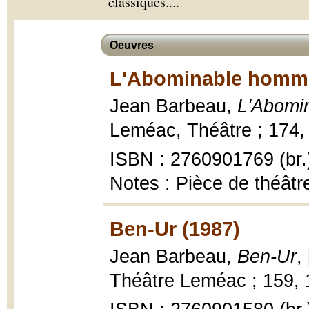
classiques.
...
Oeuvres
L'Abominable homme
Jean Barbeau,
L'Abomi
Leméac, Théâtre ; 174, 
ISBN : 2760901769 (br.
Notes : Pièce de théâtr
Ben-Ur (1987)
Jean Barbeau,
Ben-Ur
,
Théâtre Leméac ; 159, 