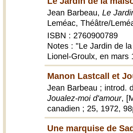
Le Jardin de la mais
Jean Barbeau,
Le Jardi
Leméac, Théâtre/Leméac
ISBN : 2760900789
Notes : "Le Jardin de l
Lionel-Groulx, en mars 1
Manon Lastcall et Jo
Jean Barbeau ; introd.
Joualez-moi d'amour
, [
canadien ; 25, 1972, 9
Une marquise de Sa