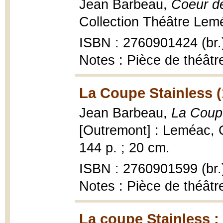
Jean Barbeau,
Coeur d
Collection Théâtre Lemé
ISBN : 2760901424 (br.
Notes : Pièce de théâtr
La Coupe Stainless (
Jean Barbeau,
La Coupe
[Outremont] : Leméac, 
144 p. ; 20 cm.
ISBN : 2760901599 (br.
Notes : Pièce de théâtr
La coupe Stainless ;