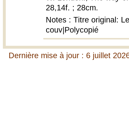
28,14f. ; 28cm.
Notes : Titre original: 
couv|Polycopié
Dernière mise à jour : 6 juillet 202