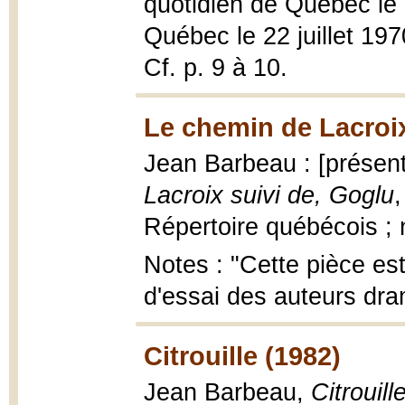
quotidien de Québec le 
Québec le 22 juillet 19
Cf. p. 9 à 10.
Le chemin de Lacroix
Jean Barbeau : [présen
Lacroix suivi de, Goglu
,
Répertoire québécois ; 
Notes : "Cette pièce est
d'essai des auteurs dram
Citrouille (1982)
Jean Barbeau,
Citrouill