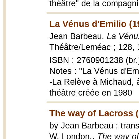
théâtre" de la compagnie
La Vénus d'Emilio (1
Jean Barbeau,
La Vénus
Théâtre/Leméac ; 128, 19
ISBN : 2760901238 (br.
Notes : "La Vénus d'Emi
-La Relève à Michaud, à
théâtre créée en 1980
The way of Lacross 
by Jean Barbeau ; trans
W. London.,
The way of