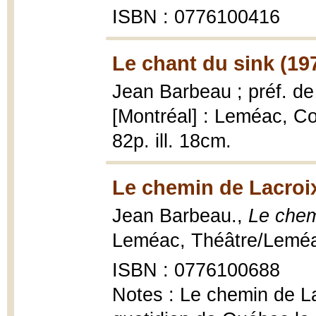
ISBN : 0776100416
Le chant du sink (19
Jean Barbeau ; préf. d
[Montréal] : Leméac, Co
82p. ill. 18cm.
Le chemin de Lacroix
Jean Barbeau.,
Le chem
Leméac, Théâtre/Leméac 
ISBN : 0776100688
Notes : Le chemin de La