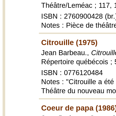
Théâtre/Leméac ; 117, 1
ISBN : 2760900428 (br.
Notes : Pièce de théâtr
Citrouille (1975)
Jean Barbeau.,
Citrouill
Répertoire québécois ; 
ISBN : 0776120484
Notes : "Citrouille a ét
Théâtre du nouveau mond
Coeur de papa (1986