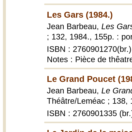
Les Gars (1984.)
Jean Barbeau,
Les Gar
; 132, 1984., 155p. : por
ISBN : 2760901270(br.)
Notes : Pièce de thêatre
Le Grand Poucet (19
Jean Barbeau,
Le Gran
Théâtre/Leméac ; 138, 
ISBN : 2760901335 (br.