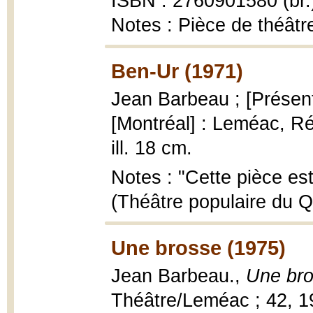
ISBN : 2760901580 (br.
Notes : Pièce de théâtr
Ben-Ur (1971)
Jean Barbeau ; [Présenta
[Montréal] : Leméac, Ré
ill. 18 cm.
Notes : "Cette pièce est
(Théâtre populaire du Q
Une brosse (1975)
Jean Barbeau.,
Une br
Théâtre/Leméac ; 42, 1