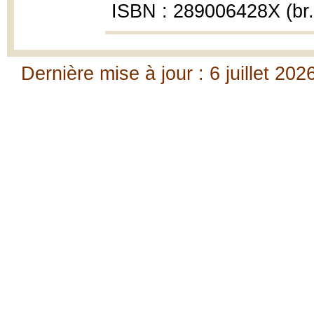
ISBN : 289006428X (br.
Dernière mise à jour : 6 juillet 202