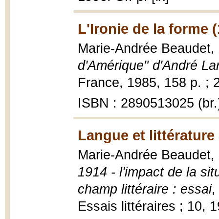
L'Ironie de la forme 
Marie-Andrée Beaudet,
d'Amérique" d'André La
France, 1985, 158 p. ; 
ISBN : 2890513025 (br.
Langue et littératur
Marie-Andrée Beaudet,
1914 - l'impact de la sit
champ littéraire : essai
,
Essais littéraires ; 10, 