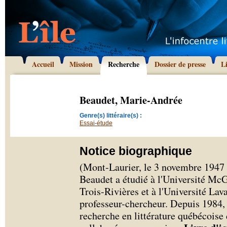
Accueil
Mission
Recherche
Dossier de presse
L
Beaudet, Marie-Andrée
Genre(s) littéraire(s) :
Essai-étude
Notice biographique
(Mont-Laurier, le 3 novembre 1947 
Beaudet a étudié à l'Université McG
Trois-Rivières et à l'Université Lav
professeur-chercheur. Depuis 1984,
recherche en littérature québécoise 