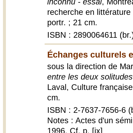
inconnu - essai
, Montré
recherche en littérature
portr. ; 21 cm.
ISBN : 2890064611 (br.
Échanges culturels e
sous la direction de M
entre les deux solitudes
Laval, Culture française 
cm.
ISBN : 2-7637-7656-6 (b
Notes : Actes d'un sém
1996. Cf. p. [ix]