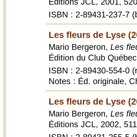
Éditions JCL, 2001, 520
ISBN : 2-89431-237-7 (b
Les fleurs de Lyse (2
Mario Bergeron,
Les fl
Édition du Club Québec l
ISBN : 2-89430-554-0 (r
Notes : Éd. originale, C
Les fleurs de Lyse (2
Mario Bergeron,
Les fl
Éditions JCL, 2002, 511