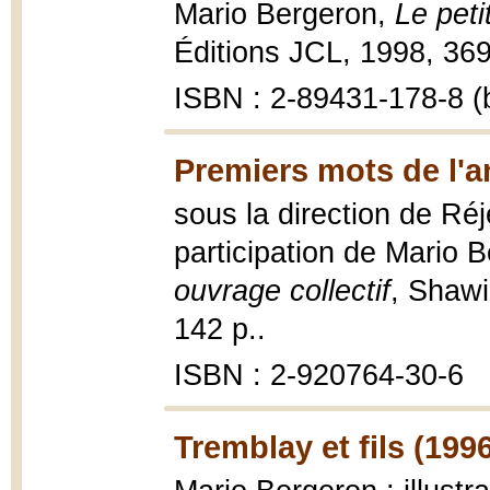
Mario Bergeron,
Le peti
Éditions JCL, 1998, 369
ISBN : 2-89431-178-8 (b
Premiers mots de l'a
sous la direction de Ré
participation de Mario 
ouvrage collectif
, Shawi
142 p..
ISBN : 2-920764-30-6
Tremblay et fils (199