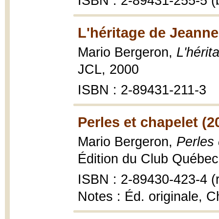
ISBN : 2-89431-255-5 (b
L'héritage de Jeanne
Mario Bergeron,
L'héri
JCL, 2000
ISBN : 2-89431-211-3
Perles et chapelet (2
Mario Bergeron,
Perles 
Édition du Club Québec 
ISBN : 2-89430-423-4 (r
Notes : Éd. originale, C