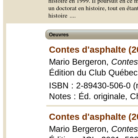
histoire en 1999. Il poursuit en ce
un doctorat en histoire, tout en étan
histoire .
...
Oeuvres
Contes d'asphalte (2
Mario Bergeron,
Contes
Édition du Club Québec 
ISBN : 2-89430-506-0 (r
Notes : Éd. originale, C
Contes d'asphalte (2
Mario Bergeron,
Contes