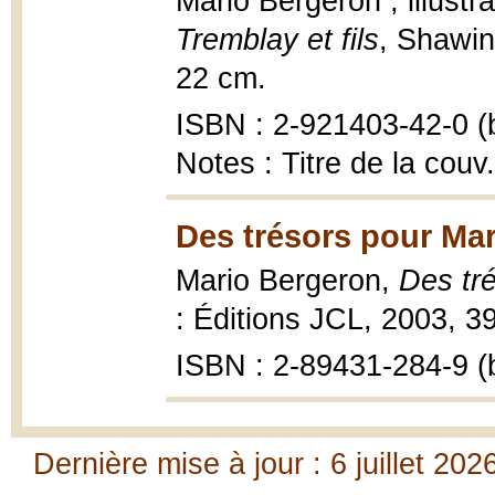
Mario Bergeron ; illustra
Tremblay et fils
, Shawi
22 cm.
ISBN : 2-921403-42-0 (b
Notes : Titre de la couv.
Des trésors pour Mar
Mario Bergeron,
Des tr
: Éditions JCL, 2003, 39
ISBN : 2-89431-284-9 (b
Dernière mise à jour : 6 juillet 202