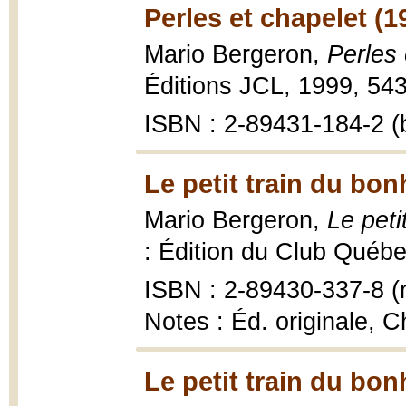
Perles et chapelet (1
Mario Bergeron,
Perles 
Éditions JCL, 1999, 543
ISBN : 2-89431-184-2 (b
Le petit train du bon
Mario Bergeron,
Le peti
: Édition du Club Québec
ISBN : 2-89430-337-8 (r
Notes : Éd. originale, C
Le petit train du bon