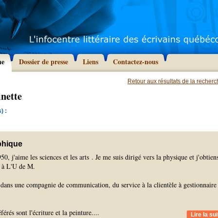
he
Dossier de presse
Liens
Contactez-nous
Retour aux résultats de la recher
nette
) :
phique
0, j'aime les sciences et les arts . Je me suis dirigé vers la physique et j'obtien
 à L'U de M.
e dans une compagnie de communication, du service à la clientèle à gestionnaire
érés sont l'écriture et la peinture.
...
Lire la sui