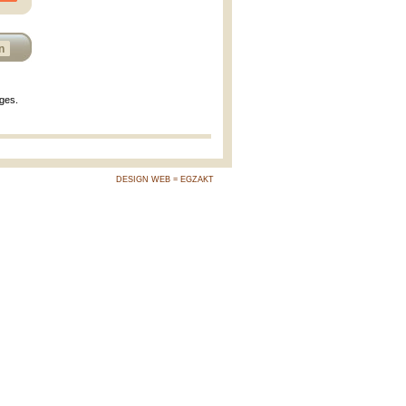
n
ages.
DESIGN WEB = EGZAKT