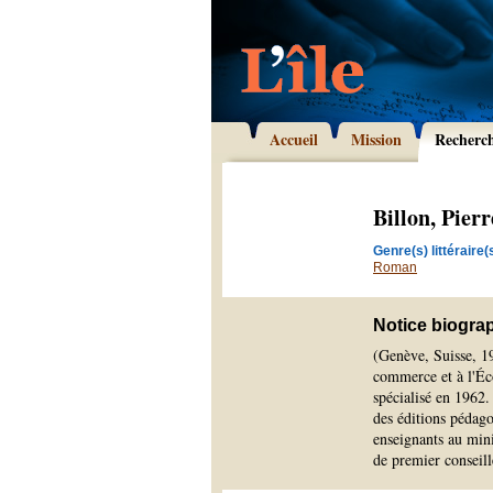
Accueil
Mission
Recherc
Billon, Pierr
Genre(s) littéraire(s
Roman
Notice biogra
(Genève, Suisse, 19
commerce et à l'Éco
spécialisé en 1962
des éditions pédago
enseignants au minis
de premier conseil