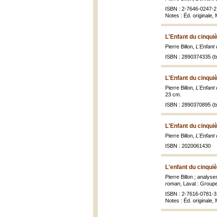
ISBN : 2-7646-0247-2
Notes : Éd. originale
L'Enfant du cinqui
Pierre Billon,
L'Enfant
ISBN : 2890374335 (br
L'Enfant du cinqui
Pierre Billon,
L'Enfant
23 cm.
ISBN : 2890370895 (br
L'Enfant du cinqu
Pierre Billon,
L'Enfant
ISBN : 2020061430
L'enfant du cinqu
Pierre Billon ; analys
roman
, Laval : Groupe
ISBN : 2-7616-0781-3 
Notes : Éd. originale