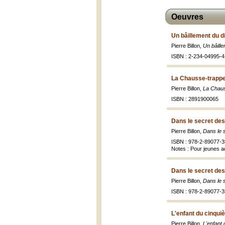
Oeuvres
Un bâillement du d
Pierre Billon,
Un bâill
ISBN : 2-234-04995-4 
La Chausse-trappe
Pierre Billon,
La Chaus
ISBN : 2891900065
Dans le secret des
Pierre Billon,
Dans le 
ISBN : 978-2-89077-3
Notes : Pour jeunes a
Dans le secret des
Pierre Billon,
Dans le 
ISBN : 978-2-89077-3
L'enfant du cinqui
Pierre Billon,
L'enfant