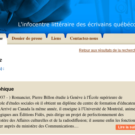
he
Dossier de presse
Liens
Contactez-nous
Retour aux résultats de la recher
e
) :
phique
37 - ) Romancier, Pierre Billon étudie à Genève à l'École supérieure de
le d'études sociales où il obtient un diplôme du centre de formation d'éducateu
. Arrivé au Canada la même année, il enseigne à l'Université de Montréal, anim
giques aux Éditions Fidès, puis dirige un projet de perfectionnement des
tère des Affaires culturelles et de la radiodiffusion; il assume enfin les fonction
ler auprès du ministère des Communications.
...
Lire la sui