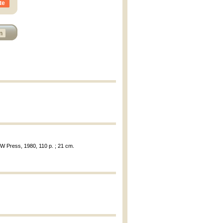
te
n
W Press, 1980, 110 p. ; 21 cm.