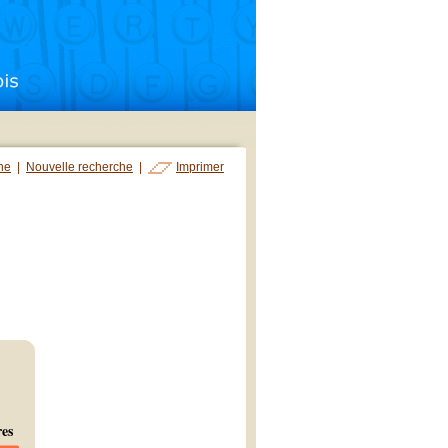
che
|
Nouvelle recherche
|
Imprimer
res