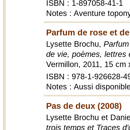
ISBN : 1-897058-41-1
Notes : Aventure topon
Parfum de rose et de
Lysette Brochu,
Parfum 
de vie, poèmes, lettres 
Vermillon, 2011, 15 cm
ISBN : 978-1-926628-4
Notes : Aussi disponibl
Pas de deux (2008)
Lysette Brochu et Danie
trois temps et Traces d'o