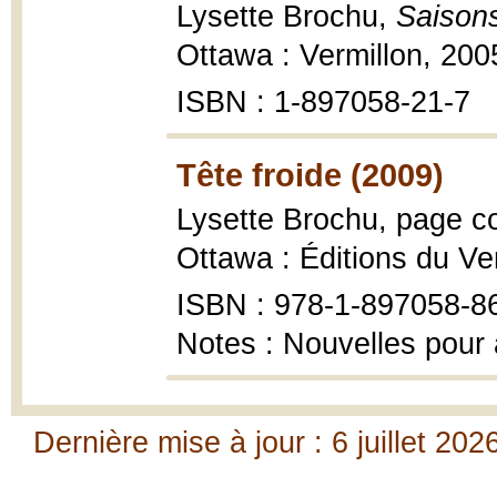
Lysette Brochu,
Saisons 
Ottawa : Vermillon, 200
ISBN : 1-897058-21-7
Tête froide (2009)
Lysette Brochu, page co
Ottawa : Éditions du Ver
ISBN : 978-1-897058-8
Notes : Nouvelles pour
Dernière mise à jour : 6 juillet 202