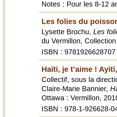
Notes : Pour les 8-12 a
Les folies du poisson
Lysette Brochu,
Les fol
du Vermillon, Collection
ISBN : 9781926628707
Haïti, je t’aime ! Ay
Collectif, sous la direc
Claire-Marie Bannier,
Ha
Ottawa : Vermillon, 201
ISBN : 978-1-926628-0