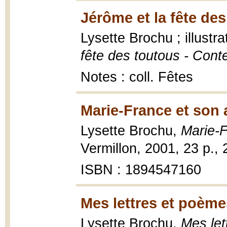
Jérôme et la fête des
Lysette Brochu ; illust
fête des toutous - Cont
Notes : coll. Fêtes
Marie-France et son 
Lysette Brochu,
Marie-F
Vermillon, 2001, 23 p.,
ISBN : 1894547160
Mes lettres et poème
Lysette Brochu,
Mes let