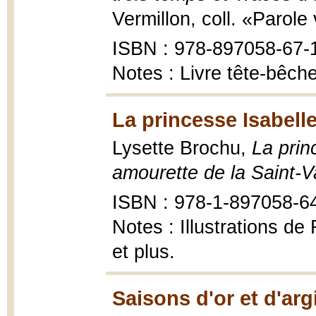
Vermillon, coll. «Parole
ISBN : 978-897058-67-
Notes : Livre tête-bêche
La princesse Isabelle
Lysette Brochu,
La prin
amourette de la Saint-V
ISBN : 978-1-897058-6
Notes : Illustrations d
et plus.
Saisons d'or et d'arg