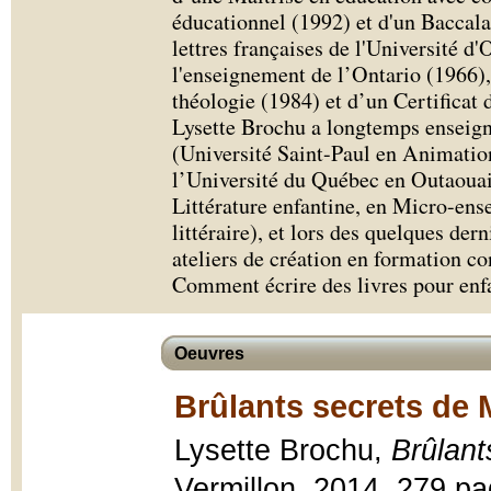
éducationnel (1992) et d'un Baccala
lettres françaises de l'Université d
l'enseignement de l’Ontario (1966),
théologie (1984) et d’un Certificat 
Lysette Brochu a longtemps enseigné
(Université Saint-Paul en Animation
l’Université du Québec en Outaouai
Littérature enfantine, en Micro-ens
littéraire), et lors des quelques dern
ateliers de création en formation co
Comment écrire des livres pour enf
Oeuvres
Brûlants secrets de 
Lysette Brochu,
Brûlant
Vermillon, 2014, 279 pag