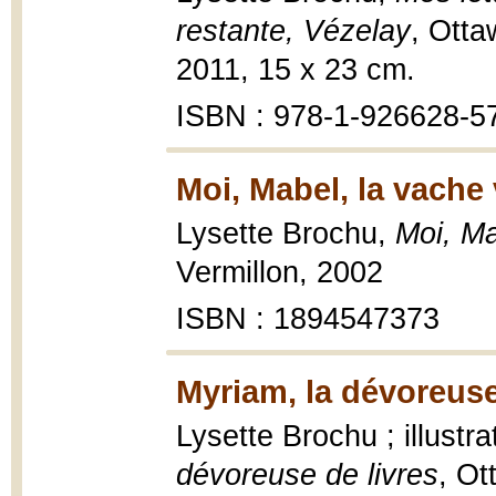
restante, Vézelay
, Otta
2011, 15 x 23 cm.
ISBN : 978-1-926628-5
Moi, Mabel, la vache 
Lysette Brochu,
Moi, Ma
Vermillon, 2002
ISBN : 1894547373
Myriam, la dévoreuse
Lysette Brochu ; illustr
dévoreuse de livres
, Ot