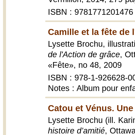
ISBN : 9781771201476
Camille et la fête de 
Lysette Brochu, illustra
de l'Action de grâce
, Ot
«Fête», no 48, 2009
ISBN : 978-1-926628-0
Notes : Album pour enf
Catou et Vénus. Une 
Lysette Brochu (ill. Kar
histoire d’amitié
, Ottawa