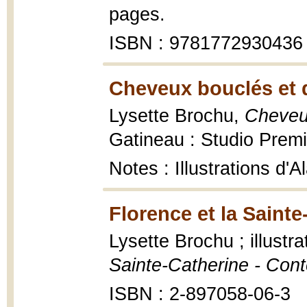
pages.
ISBN : 9781772930436
Cheveux bouclés et 
Lysette Brochu,
Cheveu
Gatineau : Studio Premi
Notes : Illustrations d
Florence et la Sainte
Lysette Brochu ; illustr
Sainte-Catherine - Con
ISBN : 2-897058-06-3