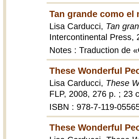
Tan grande como el 
Lisa Carducci,
Tan gra
Intercontinental Press, 
Notes : Traduction de
These Wonderful Peo
Lisa Carducci,
These Wo
FLP, 2008, 276 p. ; 23 
ISBN : 978-7-119-0556
These Wonderful Peo