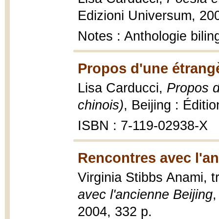
Edizioni Universum, 200
Notes : Anthologie bilin
Propos d'une étrangè
Lisa Carducci,
Propos d
chinois)
, Beijing : Édit
ISBN : 7-119-02938-X
Rencontres avec l'an
Virginia Stibbs Anami, t
avec l'ancienne Beijing
,
2004, 332 p.