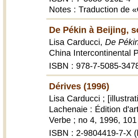
Notes : Traduction de
De Pékin à Beijing, s
Lisa Carducci,
De Pékin
China Intercontinental 
ISBN : 978-7-5085-347
Dérives (1996)
Lisa Carducci ; [illustra
Lachenaie : Édition d'a
Verbe ; no 4, 1996, 101 p
ISBN : 2-9804419-7-X (b