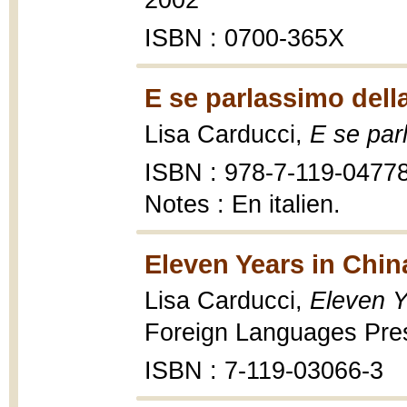
2002
ISBN : 0700-365X
E se parlassimo dell
Lisa Carducci,
E se par
ISBN : 978-7-119-0477
Notes : En italien.
Eleven Years in Chin
Lisa Carducci,
Eleven Y
Foreign Languages Pres
ISBN : 7-119-03066-3