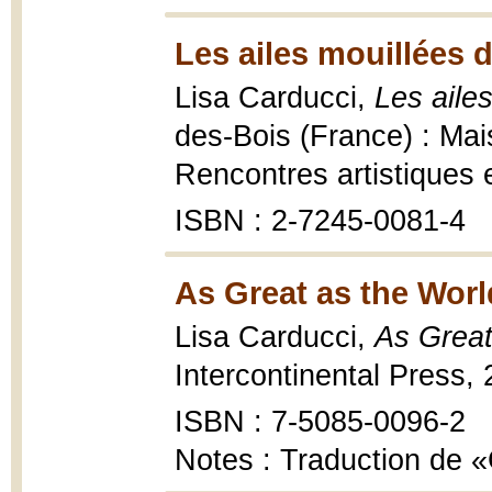
Les ailes mouillées 
Lisa Carducci,
Les aile
des-Bois (France) : Mai
Rencontres artistiques et
ISBN : 2-7245-0081-4
As Great as the Worl
Lisa Carducci,
As Great
Intercontinental Press, 
ISBN : 7-5085-0096-2
Notes : Traduction de