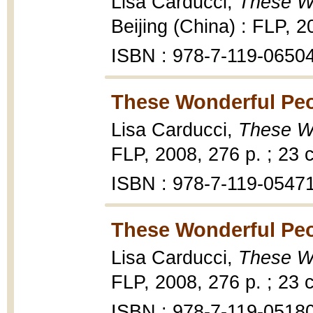
Lisa Carducci,
These Wo
Beijing (China) : FLP, 20
ISBN : 978-7-119-0650
These Wonderful Peo
Lisa Carducci,
These Wo
FLP, 2008, 276 p. ; 23 
ISBN : 978-7-119-0547
These Wonderful Peop
Lisa Carducci,
These Wo
FLP, 2008, 276 p. ; 23 
ISBN : 978-7-119-0518