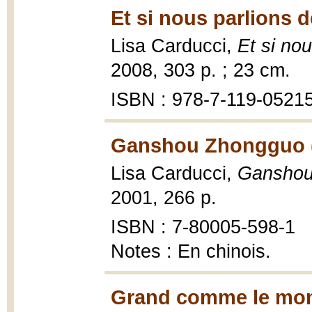
Et si nous parlions d
Lisa Carducci,
Et si no
2008, 303 p. ; 23 cm.
ISBN : 978-7-119-0521
Ganshou Zhongguo 
Lisa Carducci,
Ganshou
2001, 266 p.
ISBN : 7-80005-598-1
Notes : En chinois.
Grand comme le mon