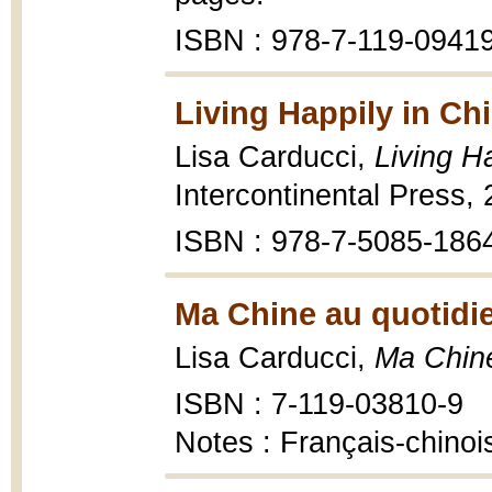
ISBN : 978-7-119-0941
Living Happily in Ch
Lisa Carducci,
Living H
Intercontinental Press,
ISBN : 978-7-5085-186
Ma Chine au quotidie
Lisa Carducci,
Ma Chine
ISBN : 7-119-03810-9
Notes : Français-chinoi