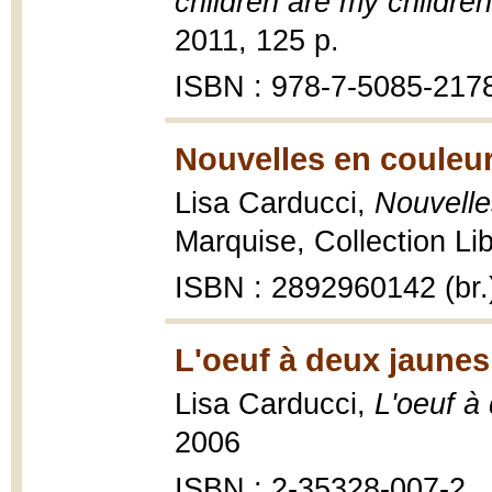
children are my children
2011, 125 p.
ISBN : 978-7-5085-217
Nouvelles en couleur
Lisa Carducci,
Nouvelle
Marquise, Collection Li
ISBN : 2892960142 (br.
L'oeuf à deux jaunes
Lisa Carducci,
L'oeuf à
2006
ISBN : 2-35328-007-2