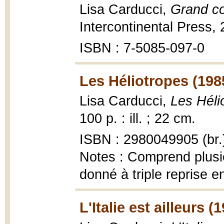
Lisa Carducci,
Grand c
Intercontinental Press, 
ISBN : 7-5085-097-0
Les Héliotropes (198
Lisa Carducci,
Les Héli
100 p. : ill. ; 22 cm.
ISBN : 2980049905 (br.
Notes : Comprend plusi
donné à triple reprise e
L'Italie est ailleurs (