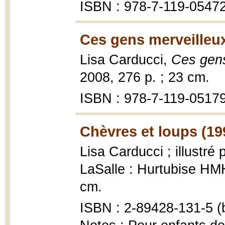
ISBN : 978-7-119-0547
Ces gens merveilleux
Lisa Carducci,
Ces gens
2008, 276 p. ; 23 cm.
ISBN : 978-7-119-0517
Chèvres et loups (19
Lisa Carducci ; illustré
LaSalle : Hurtubise HMH,
cm.
ISBN : 2-89428-131-5 (b