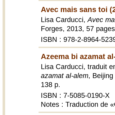
Avec mais sans toi (
Lisa Carducci,
Avec mai
Forges, 2013, 57 pages
ISBN : 978-2-8964-523
Azeema bi azamat al
Lisa Carducci, traduit
azamat al-alem
, Beijin
138 p.
ISBN : 7-5085-0190-X
Notes : Traduction de