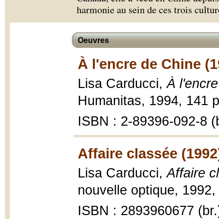
harmonie au sein de ces trois cultur
Oeuvres
À l'encre de Chine (1
Lisa Carducci,
À l'encr
Humanitas, 1994, 141 p. 
ISBN : 2-89396-092-8 (b
Affaire classée (1992
Lisa Carducci,
Affaire c
nouvelle optique, 1992, 
ISBN : 2893960677 (br.