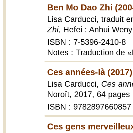
Ben Mo Dao Zhi (200
Lisa Carducci, traduit 
Zhi
, Hefei : Anhui Wen
ISBN : 7-5396-2410-8
Notes : Traduction de «
Ces années-là (2017)
Lisa Carducci,
Ces anné
Noroît, 2017, 64 pages :
ISBN : 9782897660857
Ces gens merveilleux