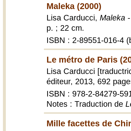
Maleka (2000)
Lisa Carducci,
Maleka 
p. ; 22 cm.
ISBN : 2-89551-016-4 (b
Le métro de Paris (2
Lisa Carducci [traductri
éditeur, 2013, 692 page
ISBN : 978-2-84279-59
Notes : Traduction de
L
Mille facettes de Chi