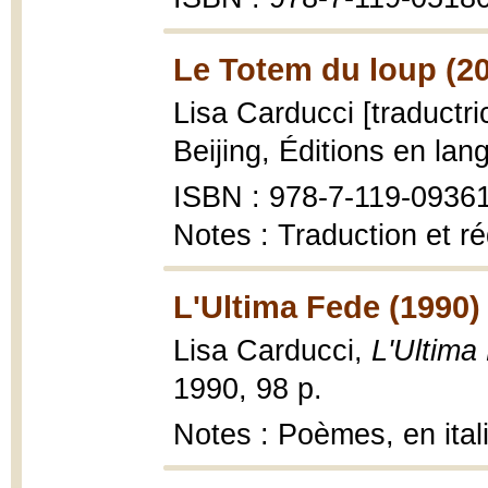
Le Totem du loup (2
Lisa Carducci [traductri
Beijing, Éditions en la
ISBN : 978-7-119-0936
Notes : Traduction et r
L'Ultima Fede (1990)
Lisa Carducci,
L'Ultima
1990, 98 p.
Notes : Poèmes, en ital