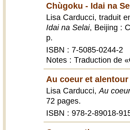
Chùgoku - Idai na Sel
Lisa Carducci, traduit 
Idai na Selai
, Beijing :
p.
ISBN : 7-5085-0244-2
Notes : Traduction de
Au coeur et alentour
Lisa Carducci,
Au coeur
72 pages.
ISBN : 978-2-89018-91