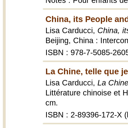
Notes : Pour enfants de
China, its People 
Lisa Carducci,
China, 
Beijing, China : Interco
ISBN : 978-7-5085-260
La Chine, telle que je
Lisa Carducci,
La Chine,
Littérature chinoise et H
cm.
ISBN : 2-89396-172-X (b