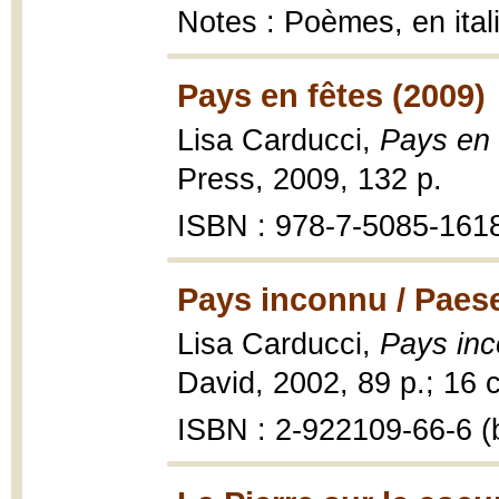
Notes : Poèmes, en ital
Pays en fêtes (2009)
Lisa Carducci,
Pays en 
Press, 2009, 132 p.
ISBN : 978-7-5085-161
Pays inconnu / Paes
Lisa Carducci,
Pays inc
David, 2002, 89 p.; 16 
ISBN : 2-922109-66-6 (b