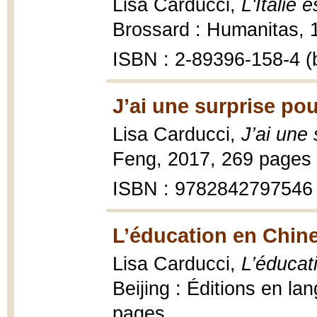
Lisa Carducci,
L'Italie 
Brossard : Humanitas, 19
ISBN : 2-89396-158-4 (b
J’ai une surprise pou
Lisa Carducci,
J’ai une 
Feng, 2017, 269 pages 
ISBN : 9782842797546
L’éducation en Chine
Lisa Carducci,
L’éducat
Beijing : Éditions en l
pages.