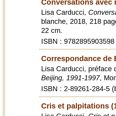
Conversations avec 
Lisa Carducci,
Conversa
blanche, 2018, 218 pages
22 cm.
ISBN : 9782895903598
Correspondance de B
Lisa Carducci, préface 
Beijing, 1991-1997
, Mon
ISBN : 2-89261-284-5 (b
Cris et palpitations (