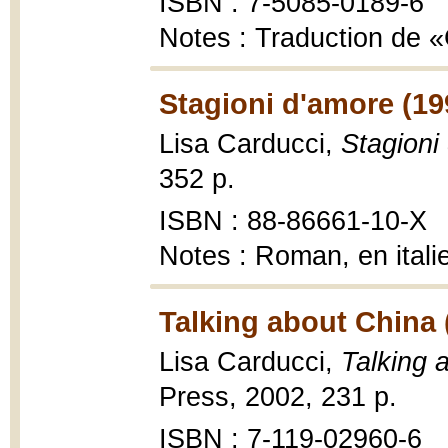
ISBN : 7-5085-0189-6
Notes : Traduction de
Stagioni d'amore (19
Lisa Carducci,
Stagioni
352 p.
ISBN : 88-86661-10-X
Notes : Roman, en itali
Talking about China 
Lisa Carducci,
Talking 
Press, 2002, 231 p.
ISBN : 7-119-02960-6