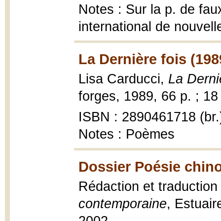
Notes : Sur la p. de fau
international de nouvel
La Dernière fois (198
Lisa Carducci,
La Derni
forges, 1989, 66 p. ; 18
ISBN : 2890461718 (br.
Notes : Poèmes
Dossier Poésie chin
Rédaction et traduction
contemporaine
, Estuair