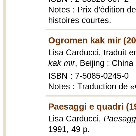
Notes : Prix d'édition d
histoires courtes.
Ogromen kak mir (20
Lisa Carducci, traduit
kak mir
, Beijing : China
ISBN : 7-5085-0245-0
Notes : Traduction de
Paesaggi e quadri (1
Lisa Carducci,
Paesaggi
1991, 49 p.