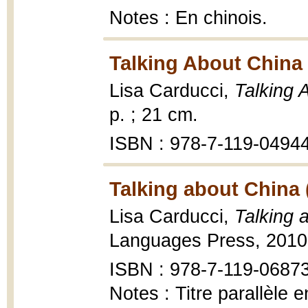
Notes : En chinois.
Talking About China (
Lisa Carducci,
Talking A
p. ; 21 cm.
ISBN : 978-7-119-0494
Talking about China (
Lisa Carducci,
Talking a
Languages Press, 2010
ISBN : 978-7-119-06873-
Notes : Titre parallèle e