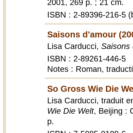
2001, 269 p. ; 21 cm.
ISBN : 2-89396-216-5 (b
Saisons d'amour (20
Lisa Carducci,
Saisons
ISBN : 2-89261-446-5
Notes : Roman, traducti
So Gross Wie Die Wel
Lisa Carducci, traduit
Wie Die Welt
, Beijing :
p.