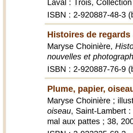
Laval : Trois, Collectio
ISBN : 2-920887-48-3 (b
Histoires de regards 
Maryse Choinière,
Histo
nouvelles et photograph
ISBN : 2-920887-76-9 (b
Plume, papier, oisea
Maryse Choinière ; illu
oiseau
, Saint-Lambert :
mal aux pattes ; 38, 20