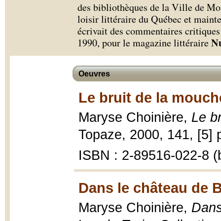
des bibliothèques de la Ville de Mon
loisir littéraire du Québec et main
écrivait des commentaires critique
Nu
1990, pour le magazine littéraire
Oeuvres
Le bruit de la mouch
Maryse Choinière,
Le b
Topaze, 2000, 141, [5] p
ISBN : 2-89516-022-8 (b
Dans le château de B
Maryse Choinière,
Dans