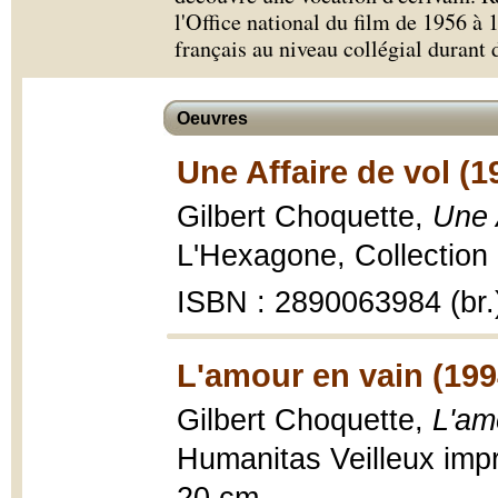
l'Office national du film de 1956 à 1
français au niveau collégial durant 
Oeuvres
Une Affaire de vol (1
Gilbert Choquette,
Une 
L'Hexagone, Collection 
ISBN : 2890063984 (br.
L'amour en vain (199
Gilbert Choquette,
L'am
Humanitas Veilleux impr