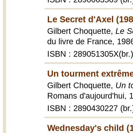
Le Secret d'Axel (198
Gilbert Choquette,
Le S
du livre de France, 1986
ISBN : 289051305X(br.
Un tourment extrême
Gilbert Choquette,
Un t
Romans d'aujourd'hui, 1
ISBN : 2890430227 (br.
Wednesday's child (