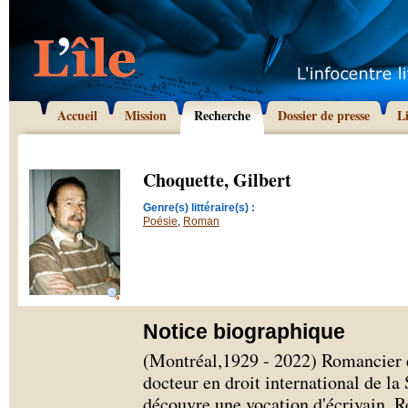
Accueil
Mission
Recherche
Dossier de presse
L
Choquette, Gilbert
Genre(s) littéraire(s) :
Poésie
,
Roman
Notice biographique
(Montréal,1929 - 2022) Romancier e
docteur en droit international de la 
découvre une vocation d'écrivain. Ré