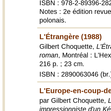
ISBN : 978-2-89396-28
Notes : 2e édition revu
polonais.
L'Étrangère (1988)
Gilbert Choquette,
L'Ét
roman
, Montréal : L'He
216 p. ; 23 cm.
ISBN : 2890063046 (br.
L'Europe-en-coup-de
par Gilbert Choquette,
impressionniste d'un Ké