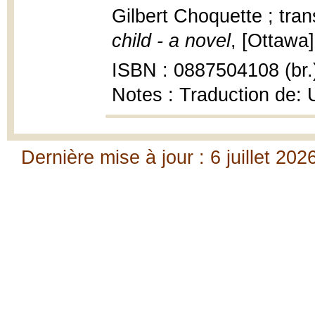
Gilbert Choquette ; tra
child - a novel
, [Ottawa
ISBN : 0887504108 (br.
Notes : Traduction de:
Dernière mise à jour : 6 juillet 202