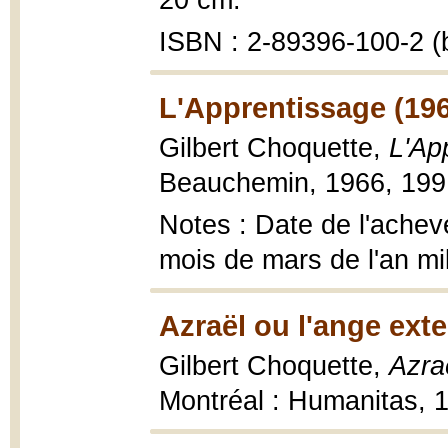
20 cm.
ISBN : 2-89396-100-2 (b
L'Apprentissage (19
Gilbert Choquette,
L'Ap
Beauchemin, 1966, 199 
Notes : Date de l'achev
mois de mars de l'an mi
Azraël ou l'ange ext
Gilbert Choquette,
Azra
Montréal : Humanitas, 