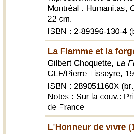
Montréal : Humanitas, C
22 cm.
ISBN : 2-89396-130-4 (b
La Flamme et la forg
Gilbert Choquette,
La F
CLF/Pierre Tisseyre, 19
ISBN : 289051160X (br.
Notes : Sur la couv.: Pr
de France
L'Honneur de vivre (