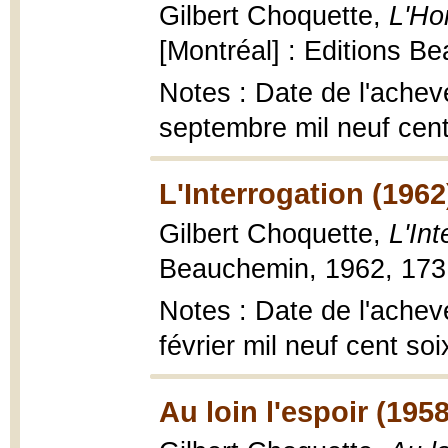
Gilbert Choquette,
L'Ho
[Montréal] : Editions B
Notes : Date de l'achev
septembre mil neuf cent
L'Interrogation (1962
Gilbert Choquette,
L'Int
Beauchemin, 1962, 173 
Notes : Date de l'achevé
février mil neuf cent so
Au loin l'espoir (1958