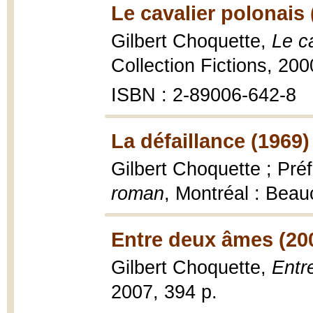
Le cavalier polonais 
Gilbert Choquette,
Le c
Collection Fictions, 200
ISBN : 2-89006-642-8
La défaillance (1969)
Gilbert Choquette ; Pré
roman
, Montréal : Bea
Entre deux âmes (20
Gilbert Choquette,
Entr
2007, 394 p.