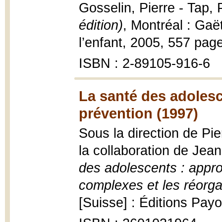
Gosselin, Pierre - Tap, 
édition)
, Montréal : Gaë
l’enfant, 2005, 557 pag
ISBN : 2-89105-916-6
La santé des adolesc
prévention (1997)
Sous la direction de Pi
la collaboration de Jea
des adolescents : appro
complexes et les réorga
[Suisse] : Éditions Pay