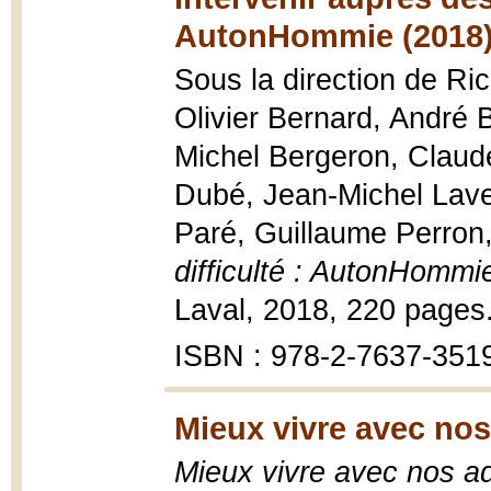
AutonHommie (2018
Sous la direction de Ri
Olivier Bernard, André B
Michel Bergeron, Claud
Dubé, Jean-Michel Laver
Paré, Guillaume Perron
difficulté : AutonHommi
Laval, 2018, 220 pages
ISBN : 978-2-7637-351
Mieux vivre avec nos
Mieux vivre avec nos a