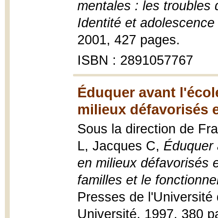
mentales : les troubles 
Identité et adolescence
2001, 427 pages.
ISBN : 2891057767
Éduquer avant l'école
milieux défavorisés e
Sous la direction de F
L, Jacques C,
Éduquer a
en milieux défavorisés e
familles et le fonction
Presses de l'Université
Université, 1997, 380 p