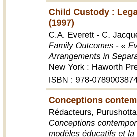
Child Custody : Leg
(1997)
C.A. Everett - C. Jacq
Family Outcomes - « Ev
Arrangements in Separat
New York : Haworth Pr
ISBN : 978-078900387
Conceptions contemp
Rédacteurs, Purushotta
Conceptions contempora
modèles éducatifs et la