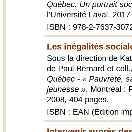
Québec. Un portrait soc
l’Université Laval, 2017
ISBN : 978-2-7637-307
Les inégalités socia
Sous la direction de Kat
de Paul Bernard et coll.
Québec - « Pauvreté, sa
jeunesse »
, Montréal : 
2008, 404 pages.
ISBN : EAN (Édition im
Intervenir auprès de