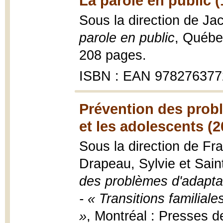
La parole en public (
Sous la direction de Ja
parole en public
, Québe
208 pages.
ISBN : EAN 97827637
Prévention des probl
et les adolescents (2
Sous la direction de Fr
Drapeau, Sylvie et Sain
des problèmes d'adaptat
- « Transitions familial
»
, Montréal : Presses d