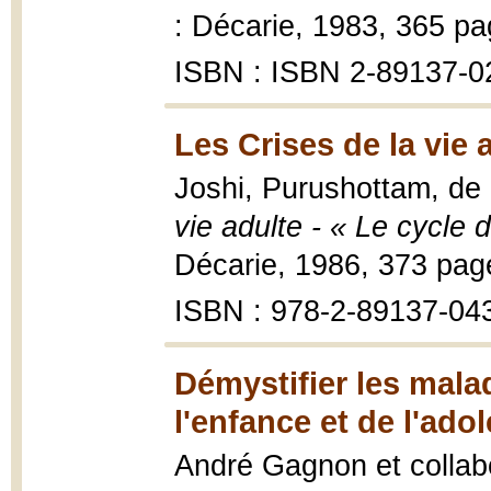
: Décarie, 1983, 365 pa
ISBN : ISBN 2-89137-0
Les Crises de la vie 
Joshi, Purushottam, d
vie adulte - « Le cycle 
Décarie, 1986, 373 pag
ISBN : 978-2-89137-04
Démystifier les mala
l'enfance et de l'ado
André Gagnon et collab