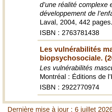
d’une réalité complexe e
développement de l’enf
Laval, 2004, 442 pages
ISBN : 2763781438
Les vulnérabilités m
biopsychosociale. (2
Les vulnérabilités masc
Montréal : Éditions de l
ISBN : 2922770974
Dernière mise à jour : 6 juillet 202