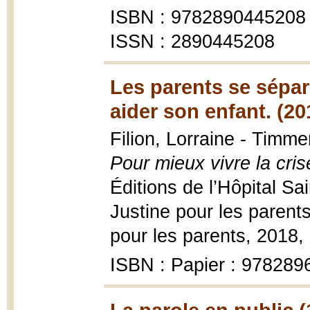
ISBN : 9782890445208
ISSN : 2890445208
Les parents se sépar
aider son enfant. (20
Filion, Lorraine - Timm
Pour mieux vivre la cris
Éditions de l’Hôpital S
Justine pour les parents
pour les parents, 2018,
ISBN : Papier : 97828