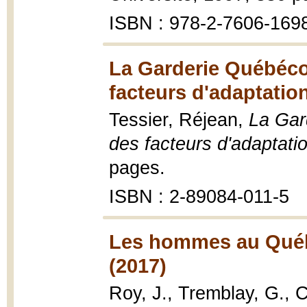
ISBN : 978-2-7606-169
La Garderie Québécoi
facteurs d'adaptatio
Tessier, Réjean,
La Gar
des facteurs d'adaptati
pages.
ISBN : 2-89084-011-5
Les hommes au Québec
(2017)
Roy, J., Tremblay, G., 