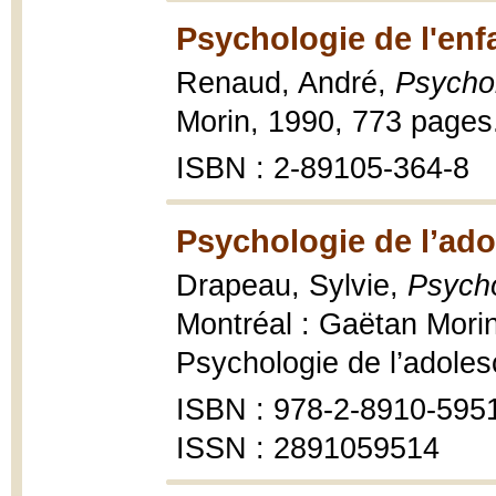
Psychologie de l'enf
Renaud, André,
Psychol
Morin, 1990, 773 pages
ISBN : 2-89105-364-8
Psychologie de l’ado
Drapeau, Sylvie,
Psycho
Montréal : Gaëtan Morin
Psychologie de l’adole
ISBN : 978-2-8910-595
ISSN : 2891059514