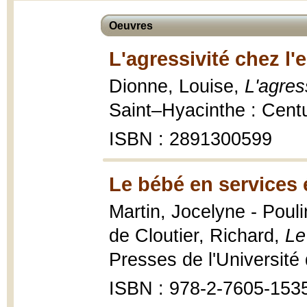
Oeuvres
L'agressivité chez l'
Dionne, Louise,
L'agres
Saint–Hyacinthe : Cent
ISBN : 2891300599
Le bébé en services 
Martin, Jocelyne - Pouli
de Cloutier, Richard,
Le
Presses de l'Universit
ISBN : 978-2-7605-153