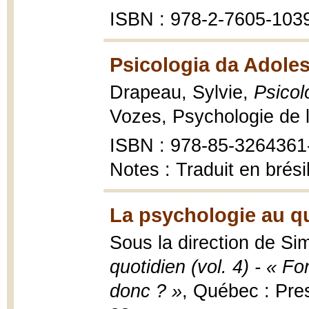
ISBN : 978-2-7605-103
Psicologia da Adoles
Drapeau, Sylvie,
Psicol
Vozes, Psychologie de 
ISBN : 978-85-3264361
Notes : Traduit en brés
La psychologie au quo
Sous la direction de S
quotidien (vol. 4) - « F
donc ? »
, Québec : Pres