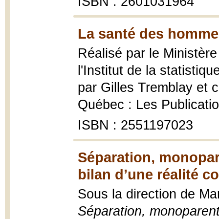
ISBN : 2601031964
La santé des homme
Réalisé par le Ministère
l'Institut de la statist
par Gilles Tremblay et c
Québec : Les Publicati
ISBN : 2551197023
Séparation, monopare
bilan d’une réalité c
Sous la direction de Mar
Séparation, monoparental