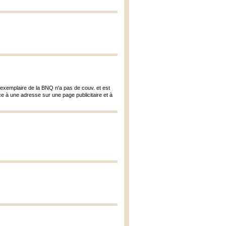
exemplaire de la BNQ n'a pas de couv. et est
âce à une adresse sur une page publicitaire et à