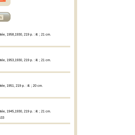
n
tée, 1958,1930, 219 p. : ill. ; 21 cm.
tée, 1953,1930, 219 p. : ill. ; 21 cm.
ée, 1951, 219 p. : ill. ; 20 cm.
tée, 1945,1930, 219 p. : ill. ; 21 cm.
533