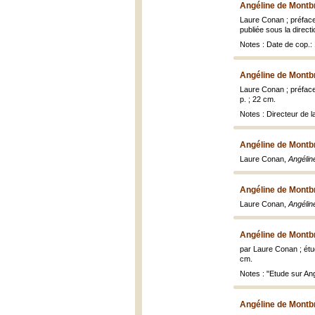
Angéline de Montb
Laure Conan ; préface
publiée sous la direct
Notes : Date de cop.
Angéline de Montb
Laure Conan ; préface
p. ; 22 cm.
Notes : Directeur de l
Angéline de Montb
Laure Conan,
Angélin
Angéline de Montb
Laure Conan,
Angélin
Angéline de Montb
par Laure Conan ; étu
cm.
Notes : "Etude sur Ang
Angéline de Montb