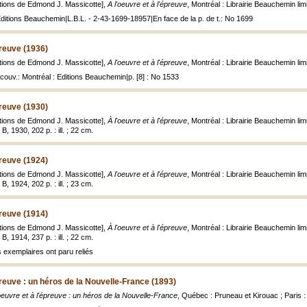
rations de Edmond J. Massicotte],
A l'oeuvre et à l'épreuve
, Montréal : Librairie Beauchemin limit
Editions Beauchemin|L.B.L. - 2-43-1699-18957|En face de la p. de t.: No 1699
preuve (1936)
rations de Edmond J. Massicotte],
A l'oeuvre et à l'épreuve
, Montréal : Librairie Beauchemin limit
couv.: Montréal : Editions Beauchemin|p. [8] : No 1533
preuve (1930)
rations de Edmond J. Massicotte],
À l'oeuvre et à l'épreuve
, Montréal : Librairie Beauchemin lim
, 1930, 202 p. : ill. ; 22 cm.
preuve (1924)
rations de Edmond J. Massicotte],
A l'oeuvre et à l'épreuve
, Montréal : Librairie Beauchemin lim
, 1924, 202 p. : ill. ; 23 cm.
preuve (1914)
rations de Edmond J. Massicotte],
À l'oeuvre et à l'épreuve
, Montréal : Librairie Beauchemin lim
, 1914, 237 p. : ill. ; 22 cm.
 exemplaires ont paru reliés
preuve : un héros de la Nouvelle-France (1893)
'oeuvre et à l'épreuve : un héros de la Nouvelle-France
, Québec : Pruneau et Kirouac ; Paris : 