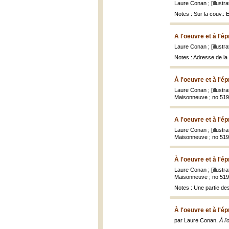
Laure Conan ; [illust
Notes : Sur la couv.: 
A l'oeuvre et à l'é
Laure Conan ; [illust
Notes : Adresse de la 
À l'oeuvre et à l'é
Laure Conan ; [illust
Maisonneuve ; no 519 B
A l'oeuvre et à l'é
Laure Conan ; [illust
Maisonneuve ; no 519 B
À l'oeuvre et à l'é
Laure Conan ; [illust
Maisonneuve ; no 519 B
Notes : Une partie des
À l'oeuvre et à l'é
par Laure Conan,
À l