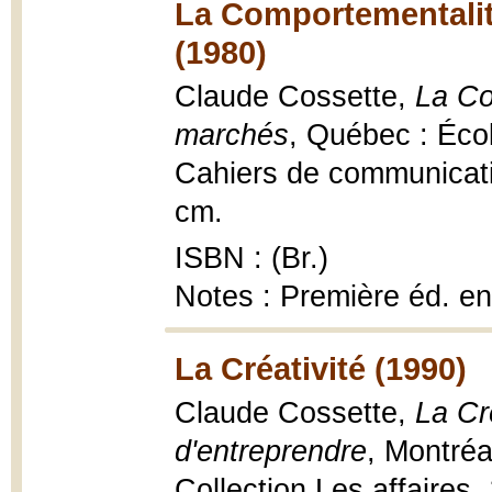
La Comportementalit
(1980)
Claude Cossette,
La Co
marchés
, Québec : Écol
Cahiers de communicatio
cm.
ISBN : (Br.)
Notes : Première éd. e
La Créativité (1990)
Claude Cossette,
La Cr
d'entreprendre
, Montréa
Collection Les affaires, 