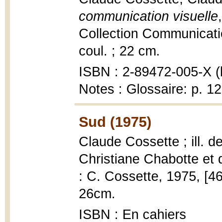
communication visuelle
Collection Communication
coul. ; 22 cm.
ISBN : 2-89472-005-X (b
Notes : Glossaire: p. 
Sud (1975)
Claude Cossette ; ill. d
Christiane Chabotte et 
: C. Cossette, 1975, [46]
26cm.
ISBN : En cahiers