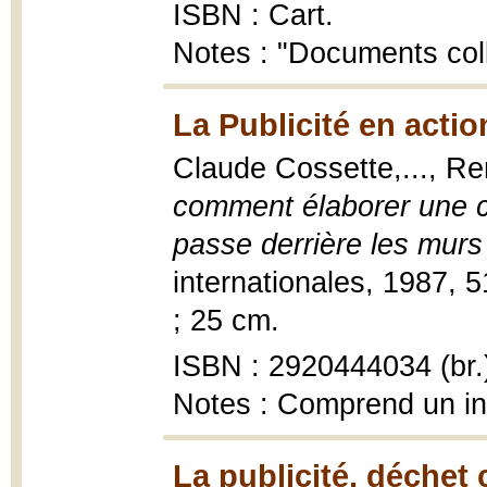
ISBN : Cart.
Notes : "Documents coll
La Publicité en actio
Claude Cossette,..., R
comment élaborer une c
passe derrière les mur
internationales, 1987, 510
; 25 cm.
ISBN : 2920444034 (br.
Notes : Comprend un ind
La publicité, déchet 