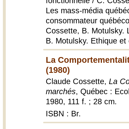
fonctionnelle / C. Cosse
Les mass-média québécoi
consommateur québécois
Cossette, B. Motulsky. 
B. Motulsky. Ethique et 
La Comportementalit
(1980)
Claude Cossette,
La Co
marchés
, Québec : Ecol
1980, 111 f. ; 28 cm.
ISBN : Br.