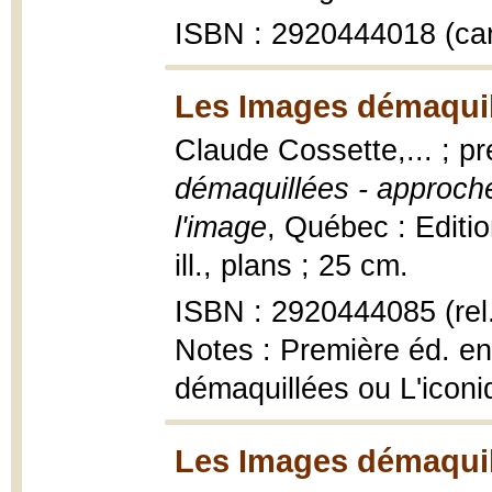
ISBN : 2920444018 (car
Les Images démaquil
Claude Cossette,... ; p
démaquillées - approche
l'image
, Québec : Editio
ill., plans ; 25 cm.
ISBN : 2920444085 (rel
Notes : Première éd. en
démaquillées ou L'iconi
Les Images démaquill