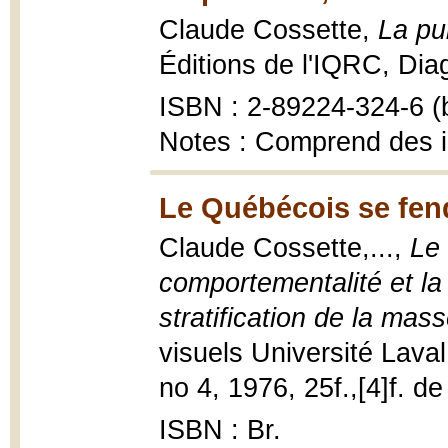
Claude Cossette,
La pub
Éditions de l'IQRC, Diagn
ISBN : 2-89224-324-6 (b
Notes : Comprend des 
Le Québécois se fend
Claude Cossette,...,
Le 
comportementalité et la
stratification de la ma
visuels Université Lava
no 4, 1976, 25f.,[4]f. de
ISBN : Br.