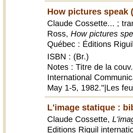
How pictures speak 
Claude Cossette... ; tr
Ross,
How pictures spea
Québec : Éditions Riguil 
ISBN : (Br.)
Notes : Titre de la couv
International Communic
May 1-5, 1982."|Les feui
L'image statique : bi
Claude Cossette,
L'ima
Editions Riguil internati