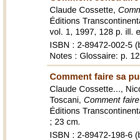
Claude Cossette,
Comme
Éditions Transcontinent
vol. 1, 1997, 128 p. ill.
ISBN : 2-89472-002-5 (b
Notes : Glossaire: p. 
Comment faire sa pu
Claude Cossette..., Nico
Toscani,
Comment faire 
Éditions Transcontinental
; 23 cm.
ISBN : 2-89472-198-6 (b