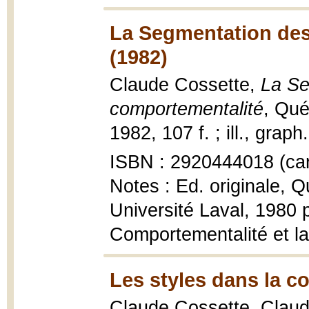
La Segmentation des
(1982)
Claude Cossette,
La Se
comportementalité
, Qué
1982, 107 f. ; ill., graph
ISBN : 2920444018 (car
Notes : Ed. originale, Q
Université Laval, 1980 p
Comportementalité et l
Les styles dans la c
Claude Cossette, Clau