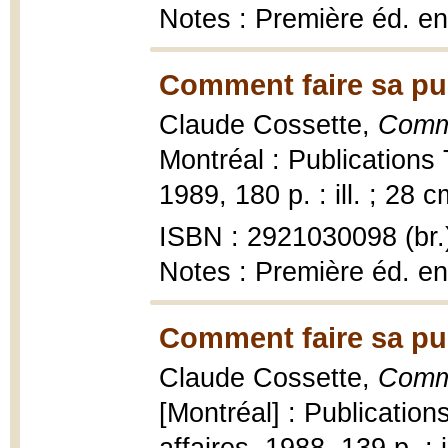
Notes : Première éd. e
Comment faire sa pu
Claude Cossette,
Comme
Montréal : Publications 
1989, 180 p. : ill. ; 28 c
ISBN : 2921030098 (br.
Notes : Première éd. e
Comment faire sa pu
Claude Cossette,
Comme
[Montréal] : Publication