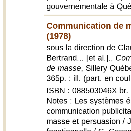
gouvernementale à Québ
Communication de m
(1978)
sous la direction de Cla
Bertrand... [et al.].,
Com
de masse
, Sillery Québ
365p. : ill. (part. en cou
ISBN : 088503046X br.
Notes : Les systèmes é
communication publicit
masse et persuasion / J