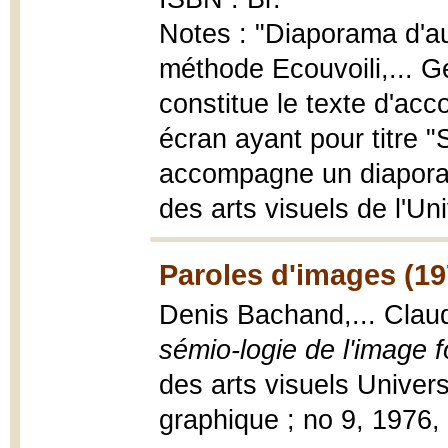
Notes : "Diaporama d'au
méthode Ecouvoili,... 
constitue le texte d'a
écran ayant pour titre "
accompagne un diaporama
des arts visuels de l'Un
Paroles d'images (19
Denis Bachand,... Claud
sémio-logie de l'image f
des arts visuels Univer
graphique ; no 9, 1976, 