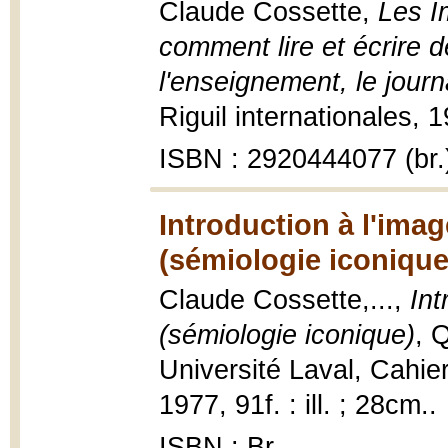
Claude Cossette,
Les I
comment lire et écrire 
l'enseignement, le journ
Riguil internationales, 1
ISBN : 2920444077 (br.
Introduction à l'imag
(sémiologie iconique
Claude Cossette,...,
Int
(sémiologie iconique)
, 
Université Laval, Cahie
1977, 91f. : ill. ; 28cm..
ISBN : Br.