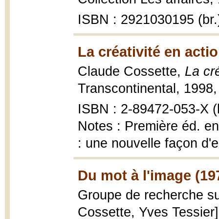
ISBN : 2921030195 (br.
La créativité en acti
Claude Cossette,
La cré
Transcontinental, 1998, 2
ISBN : 2-89472-053-X (b
Notes : Première éd. en 
: une nouvelle façon d'
Du mot à l'image (19
Groupe de recherche sur
Cossette, Yves Tessier]