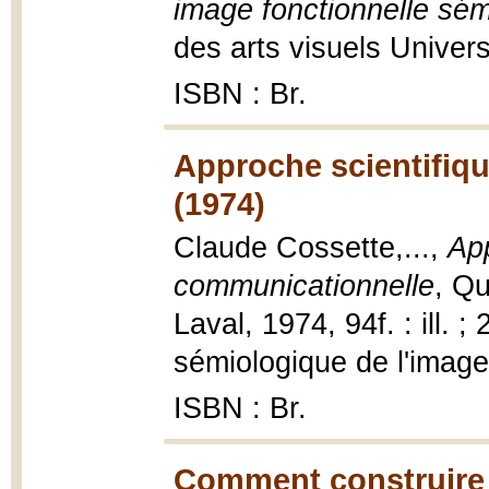
image fonctionnelle sé
des arts visuels Universit
ISBN : Br.
Approche scientifiq
(1974)
Claude Cossette,...,
App
communicationnelle
, Qu
Laval, 1974, 94f. : ill. 
sémiologique de l'image 
ISBN : Br.
Comment construire 