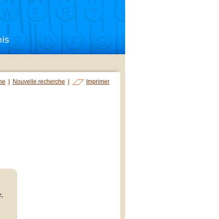
che
|
Nouvelle recherche
|
Imprimer
e,