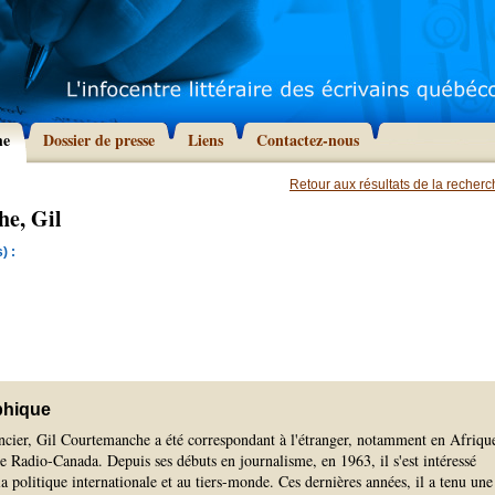
he
Dossier de presse
Liens
Contactez-nous
Retour aux résultats de la recher
e, Gil
) :
phique
ancier, Gil Courtemanche a été correspondant à l'étranger, notamment en Afriqu
de Radio-Canada. Depuis ses débuts en journalisme, en 1963, il s'est intéressé
la politique internationale et au tiers-monde. Ces dernières années, il a tenu une