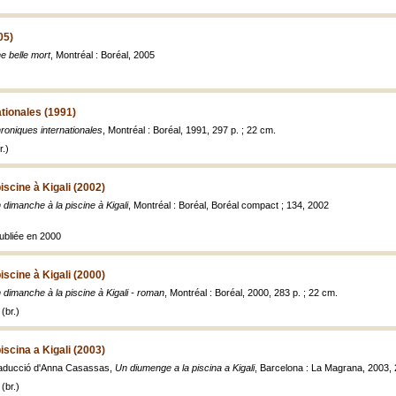
05)
e belle mort
, Montréal : Boréal, 2005
tionales (1991)
roniques internationales
, Montréal : Boréal, 1991, 297 p. ; 22 cm.
.)
iscine à Kigali (2002)
 dimanche à la piscine à Kigali
, Montréal : Boréal, Boréal compact ; 134, 2002
publiée en 2000
iscine à Kigali (2000)
 dimanche à la piscine à Kigali - roman
, Montréal : Boréal, 2000, 283 p. ; 22 cm.
(br.)
iscina a Kigali (2003)
raducció d'Anna Casassas,
Un diumenge a la piscina a Kigali
, Barcelona : La Magrana, 2003, 
(br.)