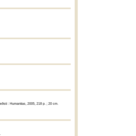
eðsti : Humanitas, 2005, 218 p. ; 20 cm.
.