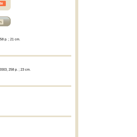
te
n
58 p. ; 21 cm.
 2003, 258 p. ; 23 cm.