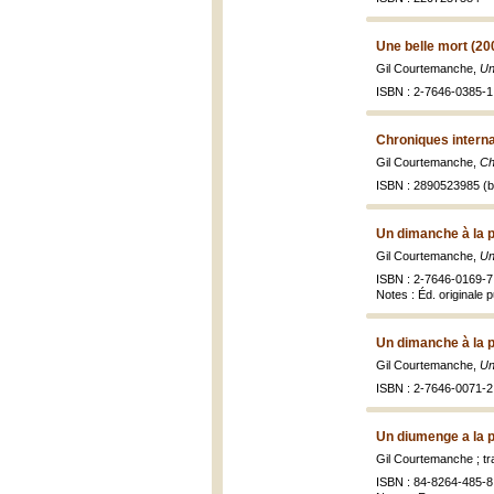
Une belle mort (20
Gil Courtemanche,
Un
ISBN : 2-7646-0385-1
Chroniques interna
Gil Courtemanche,
Ch
ISBN : 2890523985 (br
Un dimanche à la p
Gil Courtemanche,
Un
ISBN : 2-7646-0169-7
Notes : Éd. originale 
Un dimanche à la p
Gil Courtemanche,
Un
ISBN : 2-7646-0071-2 
Un diumenge a la p
Gil Courtemanche ; t
ISBN : 84-8264-485-8 