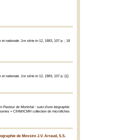
et nationale. 1re série in-12, 1883, 107 p. ; 18
et nationale. 1re série in-12, 1883, 107 p.-[1]
-Pasteur de Montréal - suivi d'une biographie
 series = CIHM/ICMH collection de microfiches
graphie de Messire J.V. Arraud, S.S.