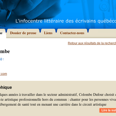
he
Dossier de presse
Liens
Contactez-nous
Retour aux résultats de la recher
ombe
) :
r.com
phique
ques années à travailler dans le secteur administratif, Colombe Dufour choisit 
vie artistique professionnelle hors du commun : chanter pour les personnes viva
hébergement de santé tout en menant une carrière dans le circuit artistique
Lire la sui