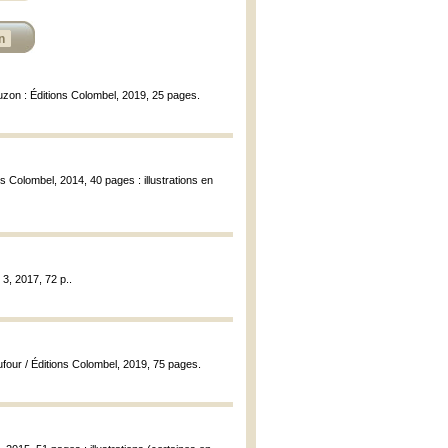
n
uzon : Éditions Colombel, 2019, 25 pages.
s Colombel, 2014, 40 pages : illustrations en
3, 2017, 72 p..
our / Éditions Colombel, 2019, 75 pages.