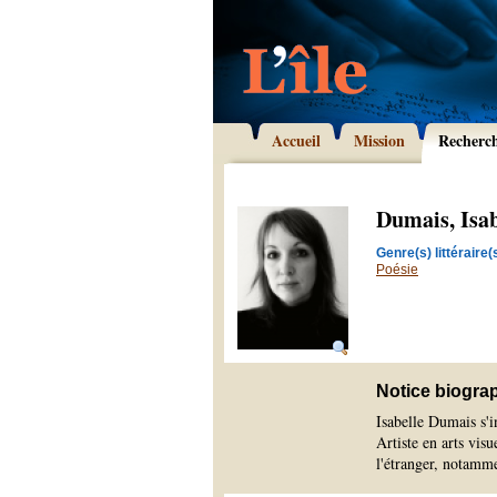
Accueil
Mission
Recherc
Dumais, Isab
Genre(s) littéraire(s
Poésie
Notice biogra
Isabelle Dumais s'in
Artiste en arts visu
l'étranger, notamme