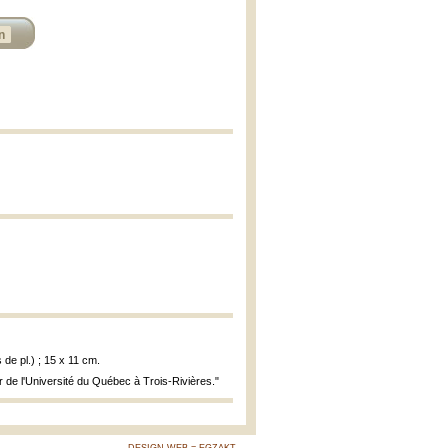
n
s de pl.) ; 15 x 11 cm.
er de l'Université du Québec à Trois-Rivières."