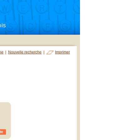
che
|
Nouvelle recherche
|
Imprimer
te