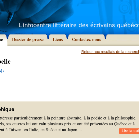
he
Dossier de presse
Liens
Contactez-nous
Retour aux résultats de la recher
elle
) :
phique
téresse particulièrement à la peinture abstraite, à la poésie et à la philosophie.
els, ses œuvres lui ont valu plusieurs prix et ont été présentées au Québec et à
nt à Taiwan, en Italie, en Suède et au Japon.
...
Lire la sui