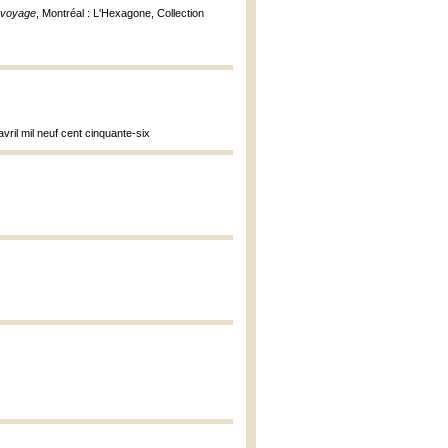
e voyage
, Montréal : L'Hexagone, Collection
vril mil neuf cent cinquante-six