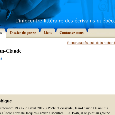
he
Dossier de presse
Liens
Contactez-nous
Retour aux résultats de la recher
ean-Claude
) :
phique
eptembre 1930 - 20 avril 2012 ) Poète et essayiste, Jean-Claude Dussault a
à l'École normale Jacques-Cartier à Montréal. En 1948, il se joint au groupe