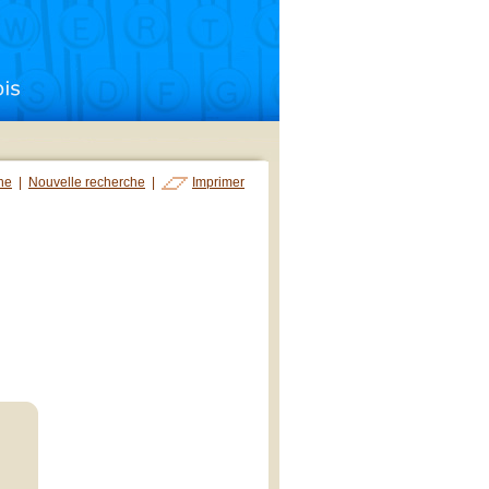
che
|
Nouvelle recherche
|
Imprimer