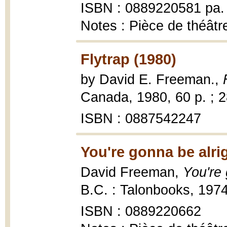
ISBN : 0889220581 pa.
Notes : Pièce de théâtr
Flytrap (1980)
by David E. Freeman.,
Canada, 1980, 60 p. ; 2
ISBN : 0887542247
You're gonna be alri
David Freeman,
You're
B.C. : Talonbooks, 1974
ISBN : 0889220662