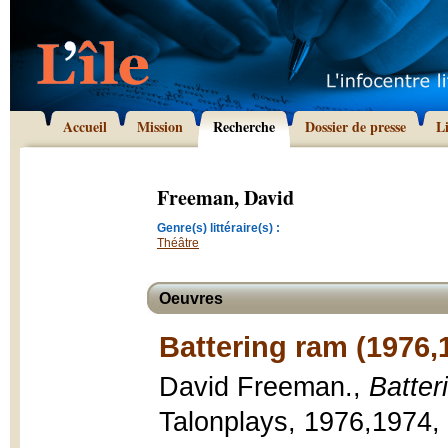
Accueil
Mission
Recherche
Dossier de presse
L
Freeman, David
Genre(s) littéraire(s) :
Théâtre
Oeuvres
Battering ram (1976,
David Freeman.,
Batter
Talonplays, 1976,1974, 