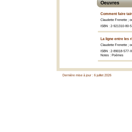
Oeuvres
Comment faire tair
Claudette Frenette ;
ISBN : 2-921310-80-5 
La ligne entre les 
Claudette Frenette ; 
ISBN : 2-89018-577-X 
Notes : Poèmes
Dernière mise à jour : 6 juillet 2026