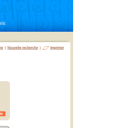
che
|
Nouvelle recherche
|
Imprimer
te