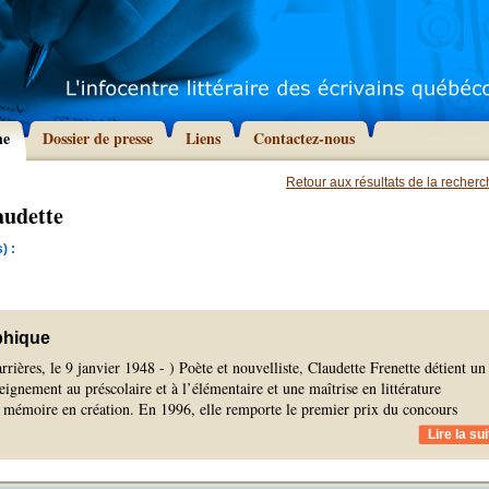
he
Dossier de presse
Liens
Contactez-nous
Retour aux résultats de la recher
audette
) :
phique
rières, le 9 janvier 1948 - ) Poète et nouvelliste, Claudette Frenette détient un
eignement au préscolaire et à l’élémentaire et une maîtrise en littérature
 mémoire en création. En 1996, elle remporte le premier prix du concours
Lire la sui