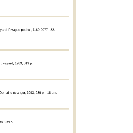
Fayard, Rivages poche , 1160-0977 ; 82.
] : Fayard, 1989, 319 p.
. Domaine étranger, 1993, 239 p. ; 18 cm.
88, 239 p.