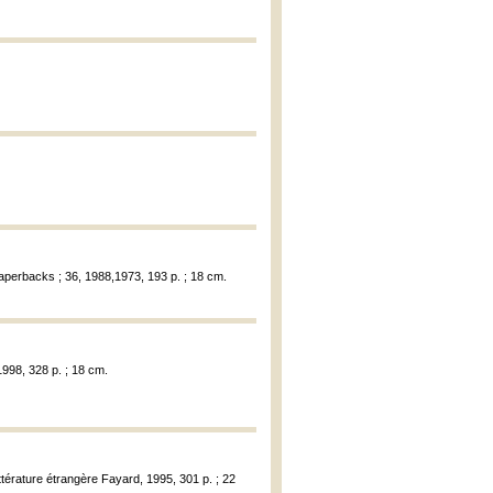
aperbacks ; 36, 1988,1973, 193 p. ; 18 cm.
 1998, 328 p. ; 18 cm.
Littérature étrangère Fayard, 1995, 301 p. ; 22