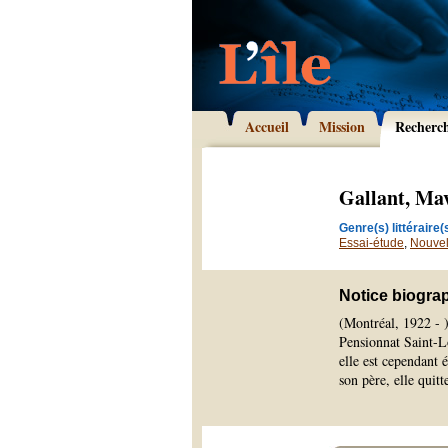
Accueil
Mission
Recherc
Gallant, Ma
Genre(s) littéraire(s
Essai-étude
,
Nouvel
Notice biogra
(Montréal, 1922 - )
Pensionnat Saint-L
elle est cependant 
son père, elle quit