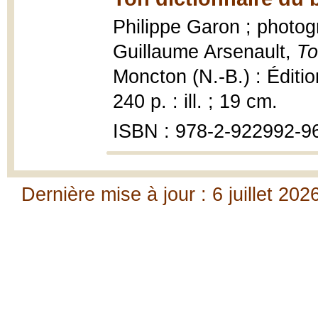
Philippe Garon ; photo
Guillaume Arsenault,
To
Moncton (N.-B.) : Éditi
240 p. : ill. ; 19 cm.
ISBN : 978-2-922992-9
Dernière mise à jour : 6 juillet 202