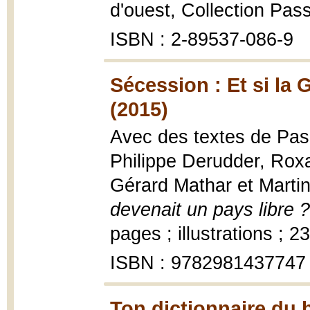
d'ouest, Collection Pas
ISBN : 2-89537-086-9
Sécession : Et si la 
(2015)
Avec des textes de Pasca
Philippe Derudder, Rox
Gérard Mathar et Marti
devenait un pays libre ?
pages ; illustrations ; 2
ISBN : 9782981437747
Ton dictionnaire du b