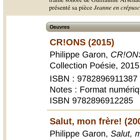
présenté sa pièce
Jeanne en crépusc
Oeuvres
CR!ONS (2015)
Philippe Garon,
CR!ON
Collection Poésie, 2015
ISBN : 9782896911387
Notes : Format numériq
ISBN 9782896912285
Salut, mon frère! (20
Philippe Garon,
Salut, m