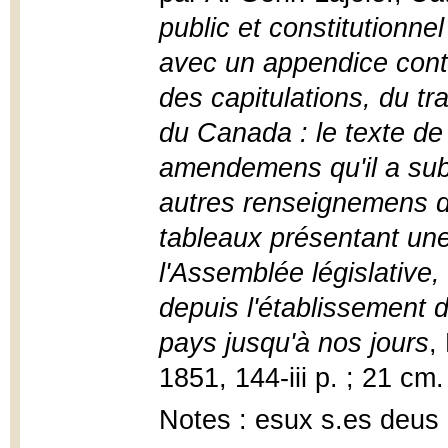
public et constitutionne
avec un appendice conte
des capitulations, du tr
du Canada : le texte de 
amendemens qu'il a subi
autres renseignemens d'u
tableaux présentant un
l'Assemblée législative
depuis l'établissement 
pays jusqu'à nos jours
,
1851, 144-iii p. ; 21 cm.
Notes : esux s.es deus