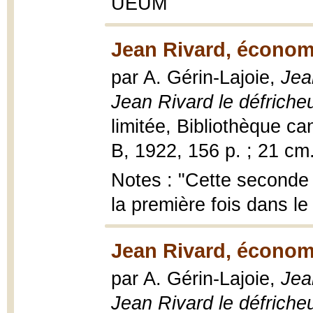
UEUM
Jean Rivard, économ
par A. Gérin-Lajoie,
Jea
Jean Rivard le défriche
limitée, Bibliothèque c
B, 1922, 156 p. ; 21 cm
Notes : "Cette seconde 
la première fois dans l
Jean Rivard, économ
par A. Gérin-Lajoie,
Jea
Jean Rivard le défriche