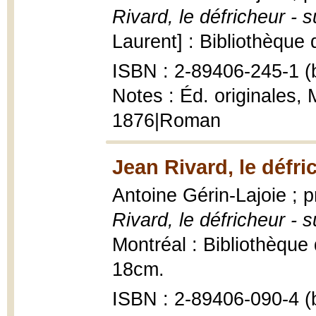
Rivard, le défricheur - 
Laurent] : Bibliothèque
ISBN : 2-89406-245-1 (b
Notes : Éd. originales, 
1876|Roman
Jean Rivard, le défri
Antoine Gérin-Lajoie ; 
Rivard, le défricheur - 
Montréal : Bibliothèque 
18cm.
ISBN : 2-89406-090-4 (b