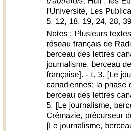
d'autrefois
, Hull : les E
l'Université, Les Public
5, 12, 18, 19, 24, 28, 3
Notes : Plusieurs textes
réseau français de Radi
berceau des lettres cana
journalisme, berceau de
française]. - t. 3. [Le j
canadiennes: la phase ca
berceau des lettres can
5. [Le journalisme, ber
Crémazie, précurseur du
[Le journalisme, bercea