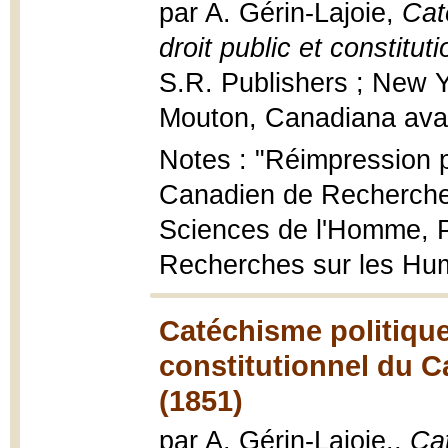
par A. Gérin-Lajoie,
Cat
droit public et constitu
S.R. Publishers ; New Y
Mouton, Canadiana avant
Notes : "Réimpression 
Canadien de Recherche
Sciences de l'Homme, P
Recherches sur les Huma
Catéchisme politique
constitutionnel du C
(1851)
par A. Gérin-Lajoie.,
Cat