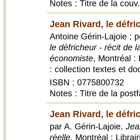
Notes : Titre de la couv
Jean Rivard, le défri
Antoine Gérin-Lajoie ;
le défricheur - récit de 
économiste
, Montréal 
: collection textes et d
ISBN : 0775800732
Notes : Titre de la post
Jean Rivard, le défri
par A. Gérin-Lajoie,
Jean
réelle
, Montréal : Libra