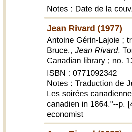
Notes : Date de la couv
Jean Rivard (1977)
Antoine Gérin-Lajoie ; t
Bruce.,
Jean Rivard
, T
Canadian library ; no. 1
ISBN : 0771092342
Notes : Traduction de Jea
Les soirées canadiennes
canadien in 1864."--p. [
economist