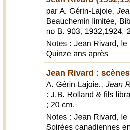
par A. Gérin-Lajoie,
Jea
Beauchemin limitée, Bib
no B. 903, 1932,1924, 2
Notes : Jean Rivard, le
Quinze ans après
Jean Rivard : scènes 
A. Gérin-Lajoie.,
Jean Ri
: J.B. Rolland & fils libr
; 20 cm.
Notes : Jean Rivard, le
Soirées canadiennes en