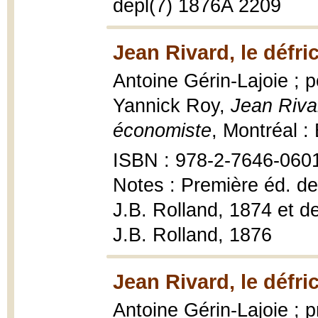
depl(7) 1876A 2209
Jean Rivard, le défri
Antoine Gérin-Lajoie ; p
Yannick Roy,
Jean Rivar
économiste
, Montréal :
ISBN : 978-2-7646-060
Notes : Première éd. de 
J.B. Rolland, 1874 et d
J.B. Rolland, 1876
Jean Rivard, le défri
Antoine Gérin-Lajoie ; 