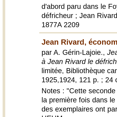
d'abord paru dans le Fo
défricheur ; Jean Rivard
1877A 2209
Jean Rivard, économ
par A. Gérin-Lajoie.,
Jea
à Jean Rivard le défric
limitée, Bibliothèque ca
1925,1924, 121 p. ; 24 
Notes : "Cette seconde 
la première fois dans l
des exemplaires ont par