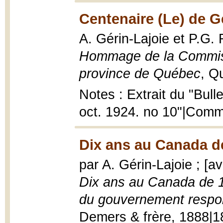
Centenaire (Le) de G
A. Gérin-Lajoie et P.G.
Hommage de la Commiss
province de Québec
, Q
Notes : Extrait du "Bull
oct. 1924. no 10"|Commi
Dix ans au Canada de
par A. Gérin-Lajoie ; [a
Dix ans au Canada de 18
du gouvernement respo
Demers & frère, 1888|18