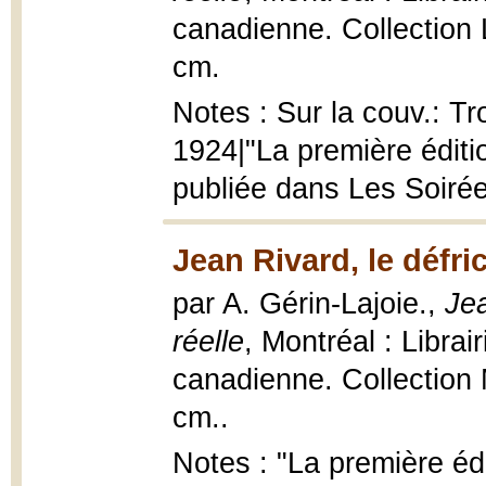
canadienne. Collection 
cm.
Notes : Sur la couv.: Tr
1924|"La première éditio
publiée dans Les Soiré
Jean Rivard, le défri
par A. Gérin-Lajoie.,
Jea
réelle
, Montréal : Libra
canadienne. Collection 
cm..
Notes : "La première édi