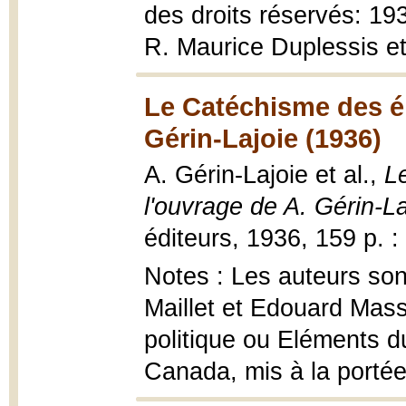
des droits réservés: 19
R. Maurice Duplessis et
Le Catéchisme des él
Gérin-Lajoie (1936)
A. Gérin-Lajoie et al.,
L
l'ouvrage de A. Gérin-La
éditeurs, 1936, 159 p. : 
Notes : Les auteurs son
Maillet et Edouard Mas
politique ou Eléments du
Canada, mis à la portée