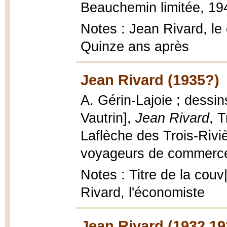
Beauchemin limitée, 194
Notes : Jean Rivard, le
Quinze ans après
Jean Rivard (1935?)
A. Gérin-Lajoie ; dessin
Vautrin],
Jean Rivard
, T
Laflèche des Trois-Rivi
voyageurs de commerce, 
Notes : Titre de la couv
Rivard, l'économiste
Jean Rivard (1932,19