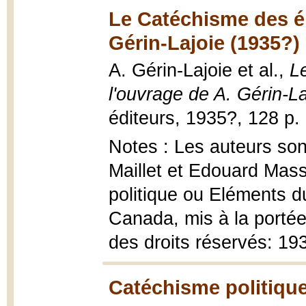
Le Catéchisme des él
Gérin-Lajoie (1935?)
A. Gérin-Lajoie et al.,
L
l'ouvrage de A. Gérin-La
éditeurs, 1935?, 128 p. 
Notes : Les auteurs son
Maillet et Edouard Mas
politique ou Eléments du
Canada, mis à la portée
des droits réservés: 1
Catéchisme politique