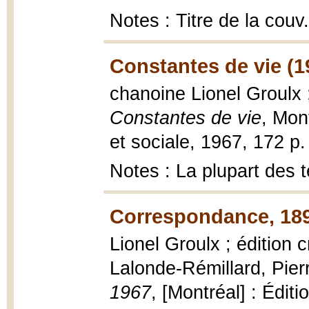
Notes : Titre de la cou
Constantes de vie (1
chanoine Lionel Groulx ;
Constantes de vie
, Mon
et sociale, 1967, 172 p.
Notes : La plupart des t
Correspondance, 189
Lionel Groulx ; édition c
Lalonde-Rémillard, Pier
1967
, [Montréal] : Éditi