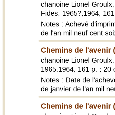
chanoine Lionel Groulx
Fides, 1965?,1964, 161 
Notes : Achevé d'imprim
de l'an mil neuf cent so
Chemins de l'avenir 
chanoine Lionel Groulx
1965,1964, 161 p. ; 20 
Notes : Date de l'achevé
de janvier de l'an mil n
Chemins de l'avenir 