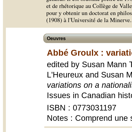
et de rhétorique au Collège de Valle
pour y obtenir un doctorat en philo
(1908) à l'Université de la Minerve.
Oeuvres
Abbé Groulx : variat
edited by Susan Mann Tr
L'Heureux and Susan M
variations on a national
Issues in Canadian hist
ISBN : 0773031197
Notes : Comprend une sé