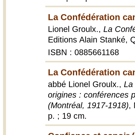
La Confédération ca
Lionel Groulx.,
La Conf
Editions Alain Stanké, 
ISBN : 0885661168
La Confédération ca
abbé Lionel Groulx.,
La
origines : conférences 
(Montréal, 1917-1918)
,
p. ; 19 cm.