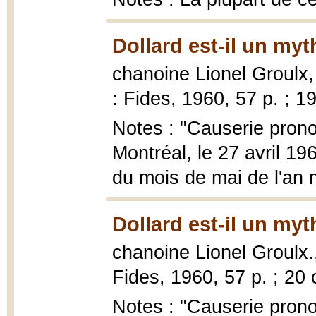
Dollard est-il un myt
chanoine Lionel Groulx
: Fides, 1960, 57 p. ; 1
Notes : "Causerie prono
Montréal, le 27 avril 19
du mois de mai de l'an 
Dollard est-il un myt
chanoine Lionel Groulx
Fides, 1960, 57 p. ; 20
Notes : "Causerie prono