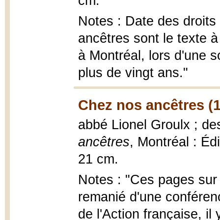
cm.
Notes : Date des droits
ancêtres sont le texte 
à Montréal, lors d'une so
plus de vingt ans."
Chez nos ancêtres (
abbé Lionel Groulx ; d
ancêtres
, Montréal : Édi
21 cm.
Notes : "Ces pages sur 
remanié d'une conférenc
de l'Action française, il