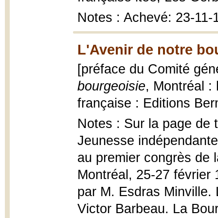
Notes : Achevé: 23-11-
L'Avenir de notre bo
[préface du Comité géné
bourgeoisie
, Montréal :
française : Editions Ber
Notes : Sur la page de t
Jeunesse indépendante
au premier congrès de 
Montréal, 25-27 février
par M. Esdras Minville. 
Victor Barbeau. La Bourg