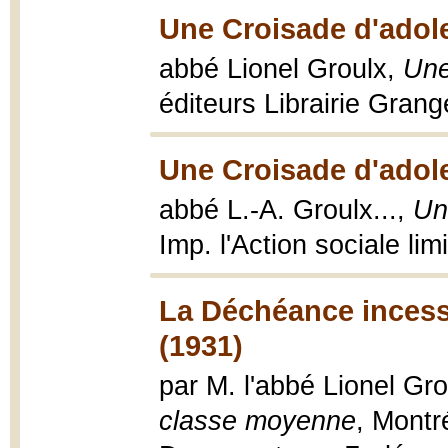
Une Croisade d'adol
abbé Lionel Groulx,
Une
éditeurs Librairie Grang
Une Croisade d'adol
abbé L.-A. Groulx...,
Un
Imp. l'Action sociale lim
La Déchéance incess
(1931)
par M. l'abbé Lionel Gr
classe moyenne
, Montré