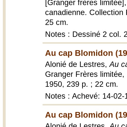
[Granger frères limitée]
canadienne. Collection 
25 cm.
Notes : Dessiné 2 col.
Au cap Blomidon (19
Alonié de Lestres,
Au c
Granger Frères limitée,
1950, 239 p. ; 22 cm.
Notes : Achevé: 14-02-
Au cap Blomidon (19
Alonié de Lestres,
Au c