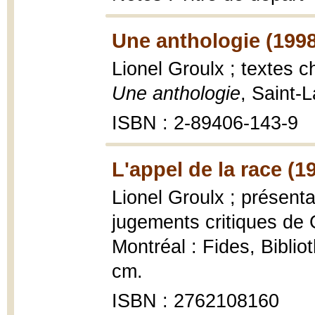
Une anthologie (1998
Lionel Groulx ; textes c
Une anthologie
, Saint-
ISBN : 2-89406-143-9
L'appel de la race (1
Lionel Groulx ; présenta
jugements critiques de 
Montréal : Fides, Bibli
cm.
ISBN : 2762108160