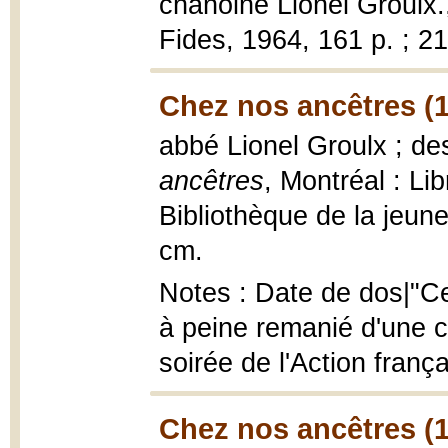
chanoine Lionel Groulx
Fides, 1964, 161 p. ; 2
Chez nos ancêtres (
abbé Lionel Groulx ; d
ancêtres
, Montréal : Lib
Bibliothèque de la jeune
cm.
Notes : Date de dos|"Ce
à peine remanié d'une c
soirée de l'Action frança
Chez nos ancêtres (