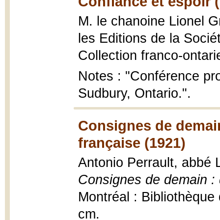
Confiance et espoir 
M. le chanoine Lionel G
les Editions de la Socié
Collection franco-ontari
Notes : "Conférence pr
Sudbury, Ontario.".
Consignes de demain 
française (1921)
Antonio Perrault, abbé L
Consignes de demain : do
Montréal : Bibliothèque 
cm.