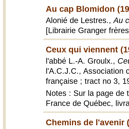
Au cap Blomidon (19
Alonié de Lestres.,
Au c
[Librairie Granger frères
Ceux qui viennent (1
l'abbé L.-A. Groulx.,
Ceu
l'A.C.J.C., Association
française ; tract no 3, 1
Notes : Sur la page de ti
France de Québec, livr
Chemins de l'avenir 