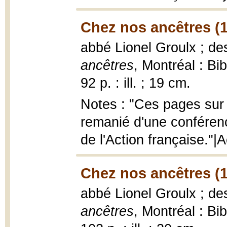
Chez nos ancêtres (
abbé Lionel Groulx ; d
ancêtres
, Montréal : Bi
92 p. : ill. ; 19 cm.
Notes : "Ces pages sur 
remanié d'une conférenc
de l'Action française."
Chez nos ancêtres (
abbé Lionel Groulx ; d
ancêtres
, Montréal : Bi