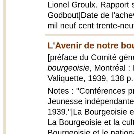
Lionel Groulx. Rapport s
Godbout|Date de l'achev
mil neuf cent trente-neu
L'Avenir de notre bo
[préface du Comité géné
bourgeoisie
, Montréal :
Valiquette, 1939, 138 p.
Notes : "Conférences p
Jeunesse indépendante c
1939."|La Bourgeoisie e
La Bourgeoisie et la cul
Bourgeoisie et le nation