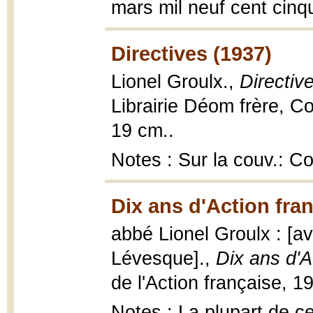
mars mil neuf cent cinq
Directives (1937)
Lionel Groulx.,
Directiv
Librairie Déom frère, Co
19 cm..
Notes : Sur la couv.: C
Dix ans d'Action fran
abbé Lionel Groulx : [av
Lévesque].,
Dix ans d'A
de l'Action française, 1
Notes : La plupart de ce