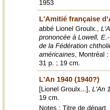
1953
L'Amitié française d
abbé Lionel Groulx.,
L'A
prononcée à Lowell, E.
de la Fédération chtholi
américaines
, Montréal :
31 p. ; 19 cm.
L'An 1940 (1940?)
[Lionel Groulx...],
L'An 
19 cm.
Notes : Titre de départ