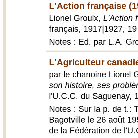
L'Action française (
Lionel Groulx,
L'Action 
français, 1917|1927, 19
Notes : Ed. par L.A. Gro
L'Agriculteur canadi
par le chanoine Lionel 
son histoire, ses probl
l'U.C.C. du Saguenay, 1
Notes : Sur la p. de t.
Bagotville le 26 août 19
de la Fédération de l'U