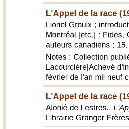
L'Appel de la race (1
Lionel Groulx ; introduc
Montréal [etc.] : Fides,
auteurs canadiens ; 15,
Notes : Collection publi
Lacourcière|Achevé d'i
février de l'an mil neuf 
L'Appel de la race (1
Alonié de Lestres.,
L'Ap
Librairie Granger Frères