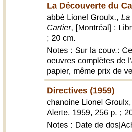
La Découverte du Can
abbé Lionel Groulx.,
La
Cartier
, [Montréal] : Lib
; 20 cm.
Notes : Sur la couv.: C
oeuvres complètes de l
papier, même prix de ve
Directives (1959)
chanoine Lionel Groulx
Alerte, 1959, 256 p. ; 2
Notes : Date de dos|Ach