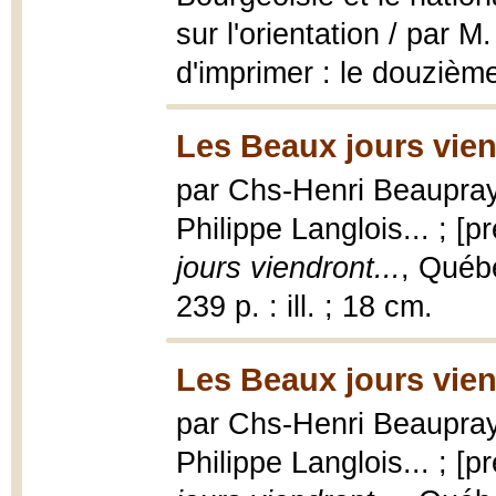
sur l'orientation / par 
d'imprimer : le douzième
Les Beaux jours viend
par Chs-Henri Beaupray 
Philippe Langlois... ; [p
jours viendront...
, Québ
239 p. : ill. ; 18 cm.
Les Beaux jours vien
par Chs-Henri Beaupray 
Philippe Langlois... ; [p