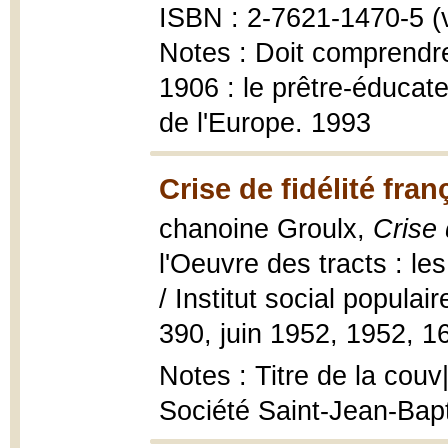
ISBN : 2-7621-1470-5 (vo
Notes : Doit comprendr
1906 : le prêtre-éducate
de l'Europe. 1993
Crise de fidélité fra
chanoine Groulx,
Crise 
l'Oeuvre des tracts : le
/ Institut social populai
390, juin 1952, 1952, 16
Notes : Titre de la cou
Société Saint-Jean-Bapti