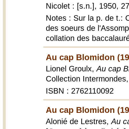
Nicolet : [s.n.], 1950, 2
Notes : Sur la p. de t.
des soeurs de l'Assompt
collation des baccalaur
Au cap Blomidon (19
Lionel Groulx,
Au cap B
Collection Intermondes,
ISBN : 2762110092
Au cap Blomidon (19
Alonié de Lestres,
Au c