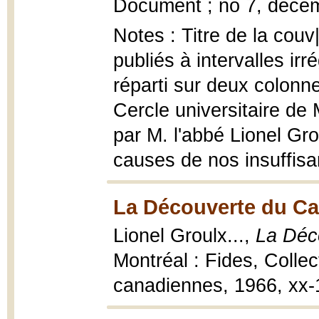
Document ; no 7, décem
Notes : Titre de la couv
publiés à intervalles irr
réparti sur deux colonn
Cercle universitaire de
par M. l'abbé Lionel Gro
causes de nos insuffisa
La Découverte du Can
Lionel Groulx...,
La Déc
Montréal : Fides, Collec
canadiennes, 1966, xx-19