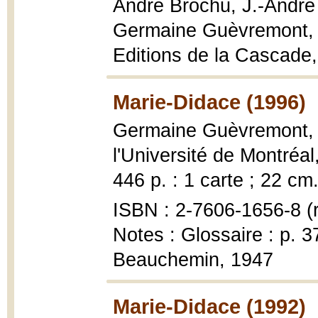
André Brochu, J.-André
Germaine Guèvremont
Editions de la Cascade,
Marie-Didace (1996)
Germaine Guèvremont
l'Université de Montréa
446 p. : 1 carte ; 22 cm
ISBN : 2-7606-1656-8 (r
Notes : Glossaire : p. 
Beauchemin, 1947
Marie-Didace (1992)