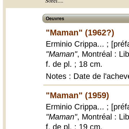
Sorel.
...
Oeuvres
"Maman" (1962?)
Erminio Crippa... ; [pr
"Maman"
, Montréal : Lib
f. de pl. ; 18 cm.
Notes : Date de l'achevé
"Maman" (1959)
Erminio Crippa... ; [pr
"Maman"
, Montréal : Lib
f. de pl. ; 19 cm.