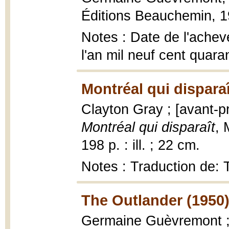
Éditions Beauchemin, 1
Notes : Date de l'achev
l'an mil neuf cent quara
Montréal qui disparaî
Clayton Gray ; [avant-
Montréal qui disparaît
, 
198 p. : ill. ; 22 cm.
Notes : Traduction de:
The Outlander (1950
Germaine Guèvremont ; 