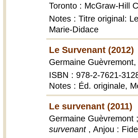
Toronto : McGraw-Hill 
Notes : Titre original: 
Marie-Didace
Le Survenant (2012)
Germaine Guèvremont
ISBN : 978-2-7621-312
Notes : Éd. originale, 
Le survenant (2011)
Germaine Guèvremont ;
survenant
, Anjou : Fid