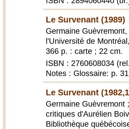
ISBN : 2894060440 (br.
Le Survenant (1989)
Germaine Guèvremont
l'Université de Montréa
366 p. : carte ; 22 cm.
ISBN : 2760608034 (rel
Notes : Glossaire: p. 31
Le Survenant (1982,
Germaine Guèvremont ; 
critiques d'Aurélien Boi
Bibliothèque québécoise