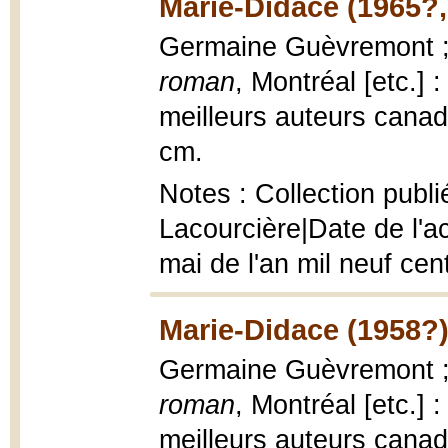
Marie-Didace (1965?
Germaine Guèvremont ; [
roman
, Montréal [etc.] 
meilleurs auteurs canadi
cm.
Notes : Collection publi
Lacourcière|Date de l'a
mai de l'an mil neuf cen
Marie-Didace (1958?
Germaine Guèvremont ; [
roman
, Montréal [etc.] 
meilleurs auteurs canadi