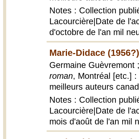
Notes : Collection publi
Lacourcière|Date de l'a
d'octobre de l'an mil ne
Marie-Didace (1956?
Germaine Guèvremont ; [
roman
, Montréal [etc.] 
meilleurs auteurs canadi
Notes : Collection publi
Lacourcière|Date de l'a
mois d'août de l'an mil 