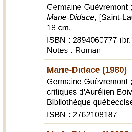
Germaine Guèvremont ; 
Marie-Didace
, [Saint-La
18 cm.
ISBN : 2894060777 (br.
Notes : Roman
Marie-Didace (1980)
Germaine Guèvremont ; 
critiques d'Aurélien Boi
Bibliothèque québécoise
ISBN : 2762108187