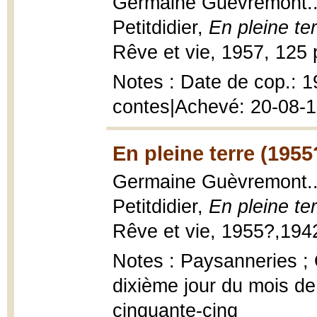
Germaine Guèvremont...
Petitdidier,
En pleine te
Rêve et vie, 1957, 125 p.
Notes : Date de cop.: 
contes|Achevé: 20-08-
En pleine terre (1955
Germaine Guèvremont...
Petitdidier,
En pleine te
Rêve et vie, 1955?,1942,
Notes : Paysanneries ;
dixième jour du mois de
cinquante-cinq