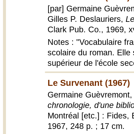
[par] Germaine Guèvrem
Gilles P. Deslauriers,
Le
Clark Pub. Co., 1969, xvi
Notes : "Vocabulaire fra
scolaire du roman. Elle
supérieur de l'école se
Le Survenant (1967)
Germaine Guèvremont
chronologie, d'une bibli
Montréal [etc.] : Fides,
1967, 248 p. ; 17 cm.