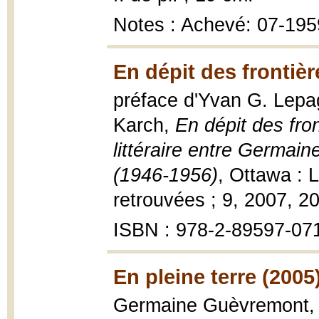
Notes : Achevé: 07-195
En dépit des frontièr
préface d'Yvan G. Lepag
Karch,
En dépit des fro
littéraire entre Germai
(1946-1956)
, Ottawa : 
retrouvées ; 9, 2007, 206 
ISBN : 978-2-89597-07
En pleine terre (2005
Germaine Guèvremont