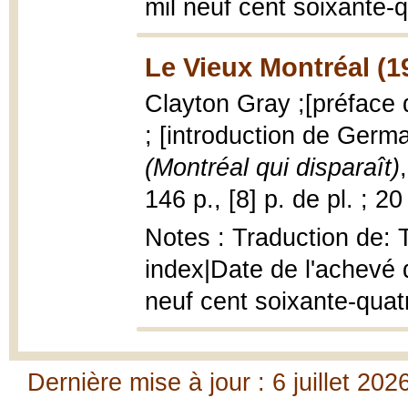
mil neuf cent soixante-
Le Vieux Montréal (1
Clayton Gray ;[préface
; [introduction de Ger
(Montréal qui disparaît)
146 p., [8] p. de pl. ; 2
Notes : Traduction de:
index|Date de l'achevé d'
neuf cent soixante-quat
Dernière mise à jour : 6 juillet 202