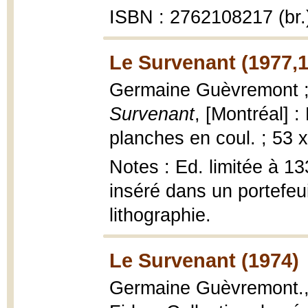
ISBN : 2762108217 (br.
Le Survenant (1977,
Germaine Guèvremont ; 
Survenant
, [Montréal] :
planches en coul. ; 53 
Notes : Ed. limitée à 1
inséré dans un portefeuil
lithographie.
Le Survenant (1974)
Germaine Guèvremont.