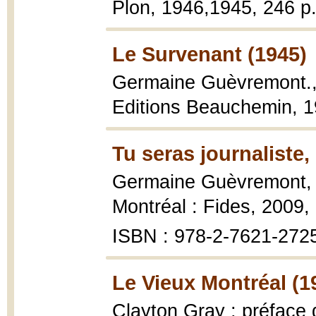
Plon, 1946,1945, 246 p.
Le Survenant (1945)
Germaine Guèvremont.
Editions Beauchemin, 1
Tu seras journaliste,
Germaine Guèvremont
Montréal : Fides, 2009,
ISBN : 978-2-7621-272
Le Vieux Montréal (1
Clayton Gray ; préface