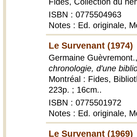
Fides, Collection du né
ISBN : 0775504963
Notes : Ed. originale, 
Le Survenant (1974)
Germaine Guèvremont.
chronologie, d'une bibli
Montréal : Fides, Bibli
223p. ; 16cm..
ISBN : 0775501972
Notes : Ed. originale, 
Le Survenant (1969)