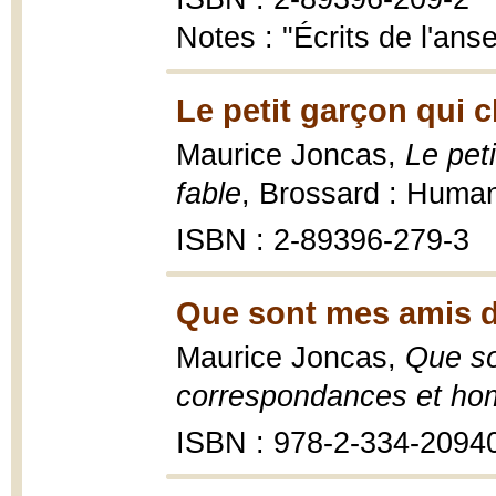
Notes : "Écrits de l'anse 
Le petit garçon qui 
Maurice Joncas,
Le pet
fable
, Brossard : Human
ISBN : 2-89396-279-3
Que sont mes amis d
Maurice Joncas,
Que so
correspondances et h
ISBN : 978-2-334-2094