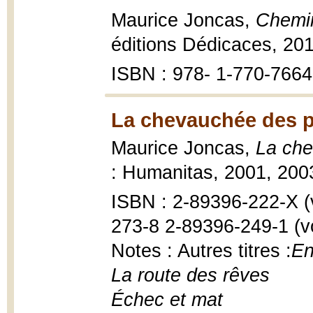
Maurice Joncas,
Chemin
éditions Dédicaces, 20
ISBN : 978- 1-770-766
La chevauchée des pè
Maurice Joncas,
La che
: Humanitas, 2001, 2003
ISBN : 2-89396-222-X (v
273-8 2-89396-249-1 (vo
Notes : Autres titres :
En
La route des rêves
Échec et mat