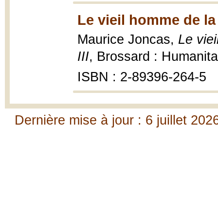
Le vieil homme de la c
Maurice Joncas,
Le viei
III
, Brossard : Humanitas
ISBN : 2-89396-264-5
Dernière mise à jour : 6 juillet 202