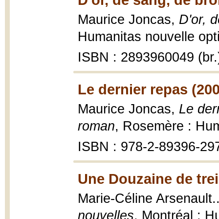
Maurice Joncas,
D'or, 
Humanitas nouvelle optiq
ISBN : 2893960049 (br.
Le dernier repas (20
Maurice Joncas,
Le der
roman
, Rosemère : Hum
ISBN : 978-2-89396-29
Une Douzaine de trei
Marie-Céline Arsenault...
nouvelles
, Montréal : H