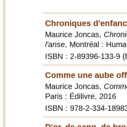
Chroniques d'enfanc
Maurice Joncas,
Chroni
l'anse
, Montréal : Huma
ISBN : 2-89396-133-9 (b
Comme une aube offer
Maurice Joncas,
Comme 
Paris : Édilivre, 2016
ISBN : 978-2-334-1898
D'or, de sang, de br