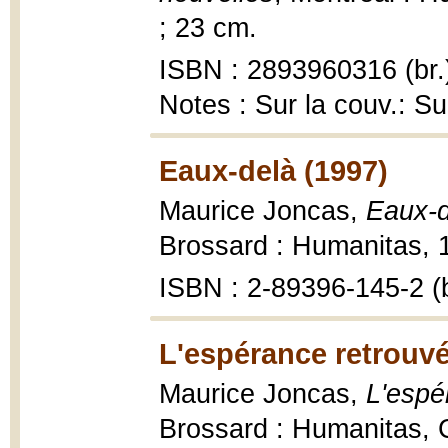
; 23 cm.
ISBN : 2893960316 (br.
Notes : Sur la couv.: S
Eaux-delà (1997)
Maurice Joncas,
Eaux-d
Brossard : Humanitas, 19
ISBN : 2-89396-145-2 (b
L'espérance retrouvé
Maurice Joncas,
L'espé
Brossard : Humanitas, C