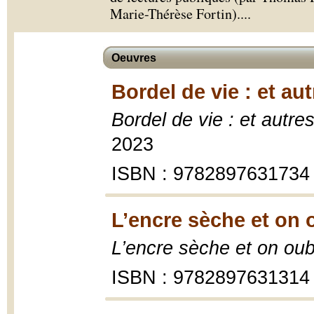
Marie-Thérèse Fortin).
...
Oeuvres
Bordel de vie : et au
Bordel de vie : et autre
2023
ISBN : 9782897631734
L’encre sèche et on 
L’encre sèche et on oub
ISBN : 9782897631314