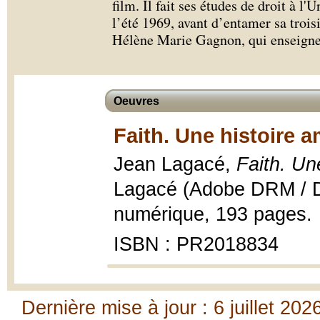
film. Il fait ses études de droit à l
l’été 1969, avant d’entamer sa trois
Hélène Marie Gagnon, qui enseigner
Oeuvres
Faith. Une histoire a
Jean Lagacé,
Faith. Un
Lagacé (Adobe DRM / De
numérique, 193 pages.
ISBN : PR2018834
Dernière mise à jour : 6 juillet 202