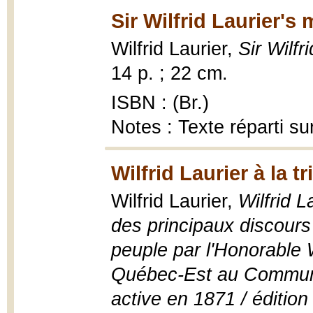
Sir Wilfrid Laurier's
Wilfrid Laurier,
Sir Wilfr
14 p. ; 22 cm.
ISBN : (Br.)
Notes : Texte réparti su
Wilfrid Laurier à la t
Wilfrid Laurier,
Wilfrid L
des principaux discour
peuple par l'Honorable W
Québec-Est au Communes
active en 1871 / édition