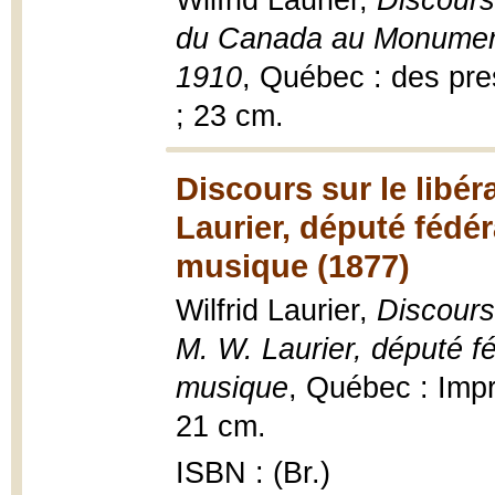
Wilfrid Laurier,
Discours 
du Canada au Monument n
1910
, Québec : des pre
; 23 cm.
Discours sur le libé
Laurier, député fédéra
musique (1877)
Wilfrid Laurier,
Discours
M. W. Laurier, député fé
musique
, Québec : Impr
21 cm.
ISBN : (Br.)