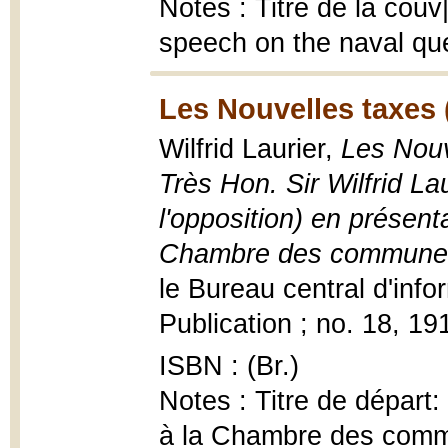
Notes : Titre de la couv|
speech on the naval ques
Les Nouvelles taxes 
Wilfrid Laurier,
Les Nouv
Très Hon. Sir Wilfrid Lau
l'opposition) en présen
Chambre des communes,
le Bureau central d'info
Publication ; no. 18, 19
ISBN : (Br.)
Notes : Titre de départ:
à la Chambre des commu