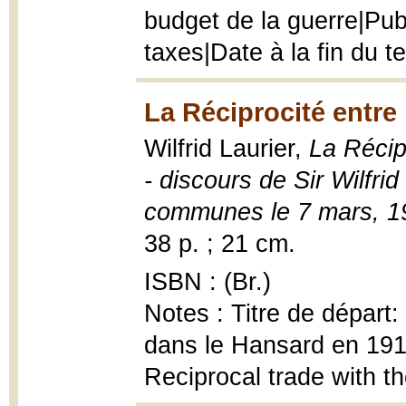
budget de la guerre|Pub
taxes|Date à la fin du t
La Réciprocité entre 
Wilfrid Laurier,
La Récip
- discours de Sir Wilfr
communes le 7 mars, 1
38 p. ; 21 cm.
ISBN : (Br.)
Notes : Titre de départ:
dans le Hansard en 1911|
Reciprocal trade with t