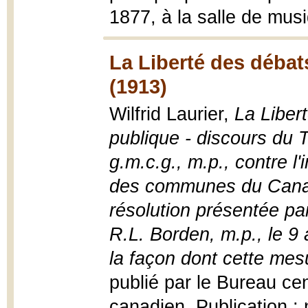
1877, à la salle de mus
La Liberté des débat
(1913)
Wilfrid Laurier,
La Liber
publique - discours du T
g.m.c.g., m.p., contre l
des communes du Canad
résolution présentée par
R.L. Borden, m.p., le 9
la façon dont cette mesu
publié par le Bureau cent
canadien, Publication ; n