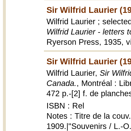
Sir Wilfrid Laurier (1
Wilfrid Laurier ; selec
Wilfrid Laurier - letters
Ryerson Press, 1935, viii,
Sir Wilfrid Laurier (1
Wilfrid Laurier,
Sir Wilfr
Canada.
, Montréal : Li
472 p.-[2] f. de planches
ISBN : Rel
Notes : Titre de la couv.
1909.|"Souvenirs / L.-O. 