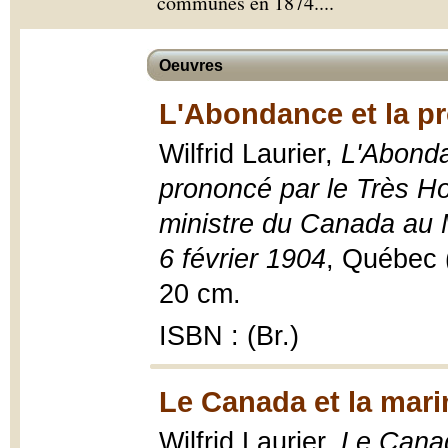
communes en 1874.
...
Oeuvres
L'Abondance et la pr
Wilfrid Laurier,
L'Abonda
prononcé par le Très Hon
ministre du Canada au 
6 février 1904
, Québec (
20 cm.
ISBN : (Br.)
Le Canada et la mari
Wilfrid Laurier,
Le Canad