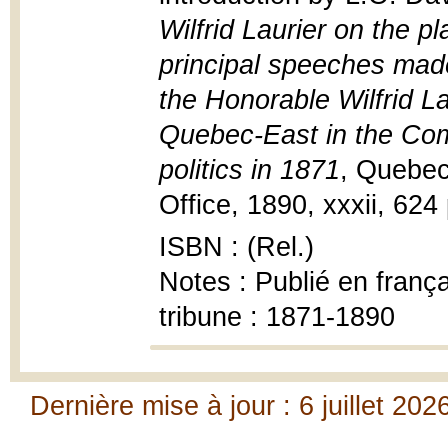
Wilfrid Laurier on the pl
principal speeches made
the Honorable Wilfrid La
Quebec-East in the Comm
politics in 1871
, Quebec
Office, 1890, xxxii, 624 p
ISBN : (Rel.)
Notes : Publié en françai
tribune : 1871-1890
Dernière mise à jour : 6 juillet 202