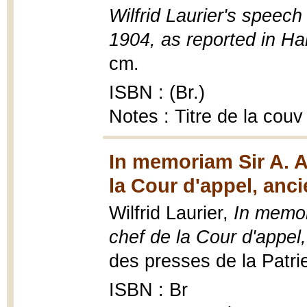
Wilfrid Laurier's speec
1904, as reported in H
cm.
ISBN : (Br.)
Notes : Titre de la couv
In memoriam Sir A. A
la Cour d'appel, anci
Wilfrid Laurier,
In memor
chef de la Cour d'appel,
des presses de la Patrie
ISBN : Br