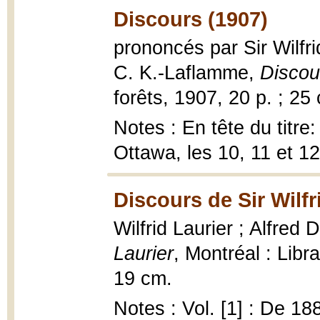
Discours (1907)
prononcés par Sir Wilfri
C. K.-Laflamme,
Discou
forêts, 1907, 20 p. ; 25
Notes : En tête du titre
Ottawa, les 10, 11 et 12
Discours de Sir Wilfr
Wilfrid Laurier ; Alfred
Laurier
, Montréal : Libr
19 cm.
Notes : Vol. [1] : De 18