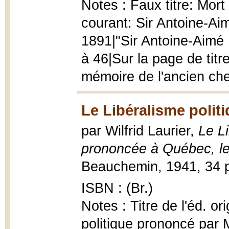
Notes : Faux titre: Mort
courant: Sir Antoine-Ai
1891|"Sir Antoine-Aimé Do
à 46|Sur la page de titr
mémoire de l'ancien chef
Le Libéralisme politi
par Wilfrid Laurier,
Le L
prononcée à Québec, le
Beauchemin, 1941, 34 p
ISBN : (Br.)
Notes : Titre de l'éd. or
politique prononcé par M