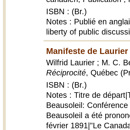
ISBN : (Br.)
Notes : Publié en angla
liberty of public discuss
Manifeste de Laurier
Wilfrid Laurier ; M. C. B
Réciprocité
, Québec (Pr
ISBN : (Br.)
Notes : Titre de départ|
Beausoleil: Conférence 
Beausoleil a été pronon
février 1891|"Le Canada