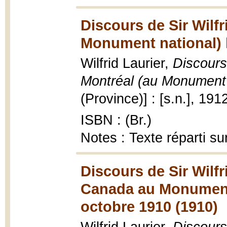
Discours de Sir Wilf
Monument national) le
Wilfrid Laurier,
Discours
Montréal (au Monument n
(Province)] : [s.n.], 191
ISBN : (Br.)
Notes : Texte réparti s
Discours de Sir Wilfr
Canada au Monument n
octobre 1910 (1910)