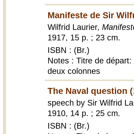
Manifeste de Sir Wilf
Wilfrid Laurier,
Manifeste
1917, 15 p. ; 23 cm.
ISBN : (Br.)
Notes : Titre de départ:
deux colonnes
The Naval question (
speech by Sir Wilfrid La
1910, 14 p. ; 25 cm.
ISBN : (Br.)