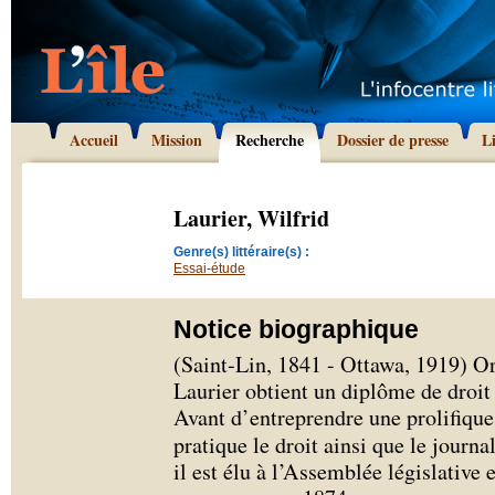
Accueil
Mission
Recherche
Dossier de presse
L
Laurier, Wilfrid
Genre(s) littéraire(s) :
Essai-étude
Notice biographique
(Saint-Lin, 1841 - Ottawa, 1919) O
Laurier obtient un diplôme de droit
Avant d’entreprendre une prolifique 
pratique le droit ainsi que le journ
il est élu à l’Assemblée législative