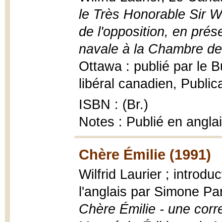
le Très Honorable Sir Wil
de l'opposition, en prés
navale à la Chambre d
Ottawa : publié par le B
libéral canadien, Public
ISBN : (Br.)
Notes : Publié en angla
Chère Émilie (1991)
Wilfrid Laurier ; introdu
l'anglais par Simone Par
Chère Émilie - une corr