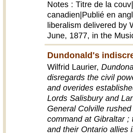
Notes : Titre de la cou
canadien|Publié en angla
liberalism delivered by W
June, 1877, in the Musi
Dundonald's indiscr
Wilfrid Laurier,
Dundonal
disregards the civil pow
and overides establishe
Lords Salisbury and La
General Colville rushed
command at Gibraltar ;
and their Ontario allies 