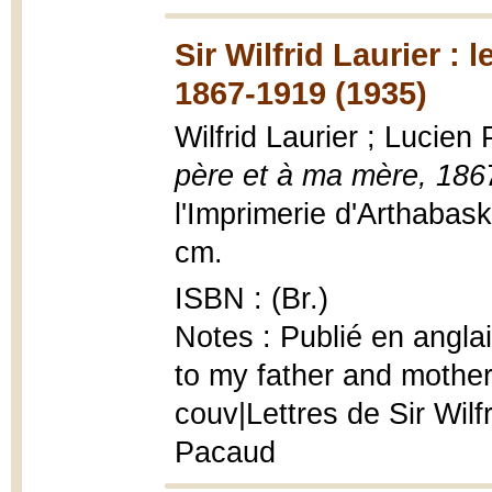
Sir Wilfrid Laurier :
1867-1919 (1935)
Wilfrid Laurier ; Lucie
père et à ma mère, 186
l'Imprimerie d'Arthabaska
cm.
ISBN : (Br.)
Notes : Publié en anglais 
to my father and mother
couv|Lettres de Sir Wil
Pacaud