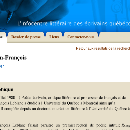
he
Dossier de presse
Liens
Contactez-nous
Retour aux résultats de la recher
an-François
) :
phique
llet 1980 - ) Poète, écrivain, critique littéraire et professeur de français et de
rançois Leblanc a étudié à l’Université du Québec à Montréal ainsi qu’à
 Il complète depuis un doctorat en création littéraire à l’Université du Québec à
nçois Leblanc faisait paraitre un premier recueil de poésie, intitulé
Roug