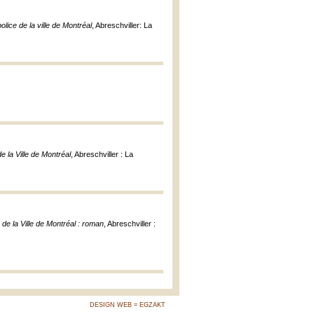
ice de la ville de Montréal
, Abreschviller: La
 la Ville de Montréal
, Abreschviller : La
de la Ville de Montréal : roman
, Abreschviller :
DESIGN WEB = EGZAKT