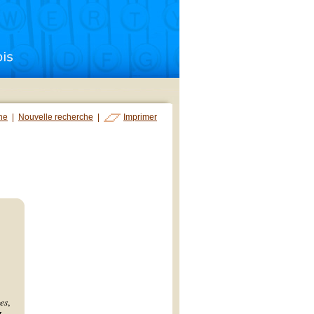
che
|
Nouvelle recherche
|
Imprimer
es
,