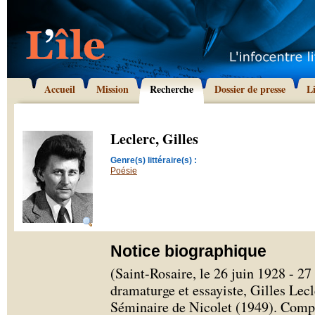
Accueil
Mission
Recherche
Dossier de presse
L
Leclerc, Gilles
Genre(s) littéraire(s) :
Poésie
Notice biographique
(Saint-Rosaire, le 26 juin 1928 - 2
dramaturge et essayiste, Gilles Lecl
Séminaire de Nicolet (1949). Compta