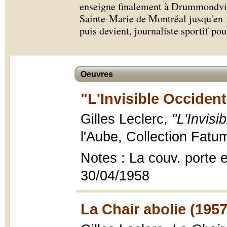
enseigne finalement à Drummondvil
Sainte-Marie de Montréal jusqu'en 1
puis devient, journaliste sportif p
Oeuvres
"L'Invisible Occident
Gilles Leclerc,
"L'Invisi
l'Aube, Collection Fatum
Notes : La couv. porte 
30/04/1958
La Chair abolie (1957