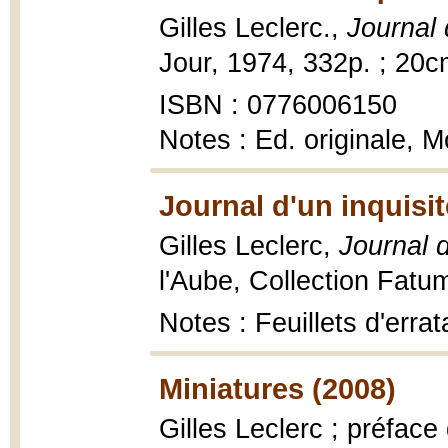
Gilles Leclerc.,
Journal 
Jour, 1974, 332p. ; 20c
ISBN : 0776006150
Notes : Ed. originale, M
Journal d'un inquisit
Gilles Leclerc,
Journal d
l'Aube, Collection Fatu
Notes : Feuillets d'errat
Miniatures (2008)
Gilles Leclerc ; préface