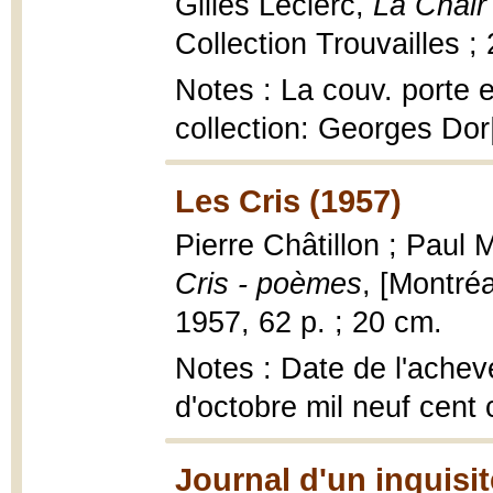
Gilles Leclerc,
La Chair
Collection Trouvailles ;
Notes : La couv. porte 
collection: Georges Do
Les Cris (1957)
Pierre Châtillon ; Paul 
Cris - poèmes
, [Montréa
1957, 62 p. ; 20 cm.
Notes : Date de l'achevé
d'octobre mil neuf cent
Journal d'un inquisit