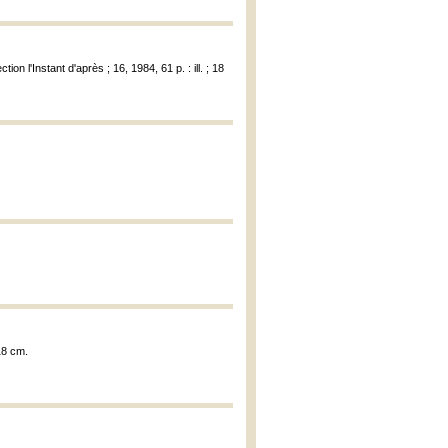
ion l'Instant d'après ; 16, 1984, 61 p. : ill. ; 18
 18 cm.