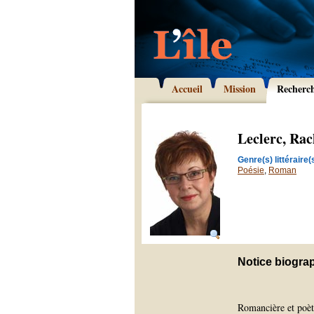
Accueil
Mission
Recherc
Leclerc, Rac
Genre(s) littéraire(s
Poésie
,
Roman
Notice biogra
Romancière et poète