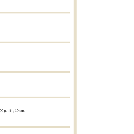
 p. : ill. ; 19 cm.