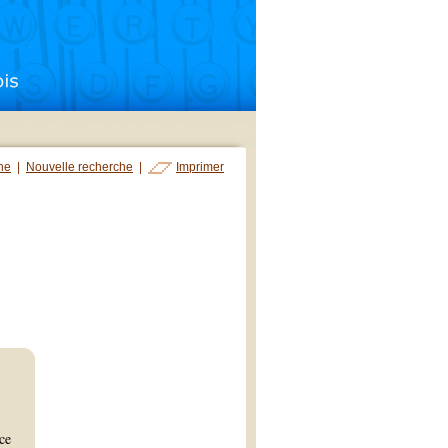
che
|
Nouvelle recherche
|
Imprimer
ce