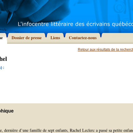
he
Dossier de presse
Liens
Contactez-nous
Retour aux résultats de la recher
hel
) :
phique
, dernière d’une famille de sept enfants, Rachel Leclerc a passé sa petite enfan