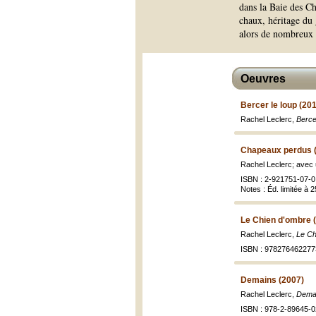
dans la Baie des Ch
chaux, héritage du 
alors de nombreux
Oeuvres
Bercer le loup (20
Rachel Leclerc,
Berce
Chapeaux perdus 
Rachel Leclerc; avec 
ISBN : 2-921751-07-0
Notes : Éd. limitée à 2
Le Chien d'ombre 
Rachel Leclerc,
Le Ch
ISBN : 978276462277
Demains (2007)
Rachel Leclerc,
Dema
ISBN : 978-2-89645-02