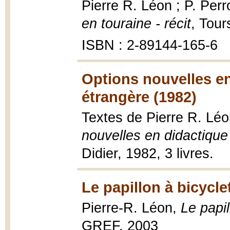
Pierre R. Léon ; P. Per
en touraine - récit
, Tour
ISBN : 2-89144-165-6
Options nouvelles en
étrangère (1982)
Textes de Pierre R. Lé
nouvelles en didactique
Didier, 1982, 3 livres.
Le papillon à bicycle
Pierre-R. Léon,
Le papi
GREF, 2003