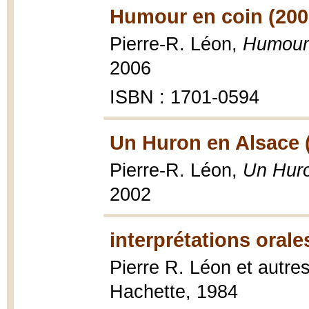
Humour en coin (200
Pierre-R. Léon,
Humour 
2006
ISBN : 1701-0594
Un Huron en Alsace 
Pierre-R. Léon,
Un Huro
2002
interprétations orale
Pierre R. Léon et autre
Hachette, 1984