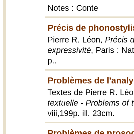
Notes : Conte
Précis de phonostylis
Pierre R. Léon,
Précis d
expressivité
, Paris : Na
p..
Problèmes de l'analy
Textes de Pierre R. Léo
textuelle - Problems of 
viii,199p. ill. 23cm.
Problèmes de prosod