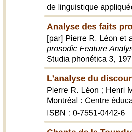
de linguistique appliqué
Analyse des faits pr
[par] Pierre R. Léon et 
prosodic Feature Analys
Studia phonética 3, 197
L'analyse du discour
Pierre R. Léon ; Henri 
Montréal : Centre éducat
ISBN : 0-7551-0442-6