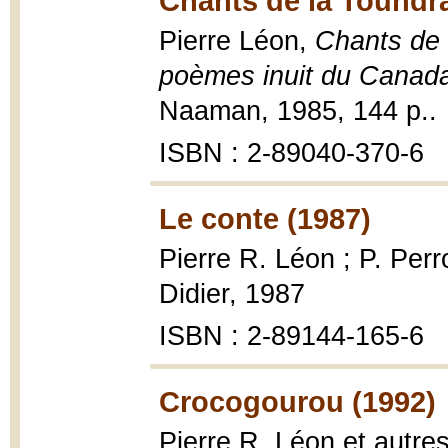
Chants de la Toundra
Pierre Léon,
Chants de 
poèmes inuit du Canad
Naaman, 1985, 144 p..
ISBN : 2-89040-370-6
Le conte (1987)
Pierre R. Léon ; P. Per
Didier, 1987
ISBN : 2-89144-165-6
Crocogourou (1992)
Pierre R. Léon et autre