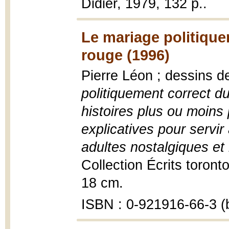
Didier, 1979, 132 p..
Le mariage politique
rouge (1996)
Pierre Léon ; dessins de
politiquement correct d
histoires plus ou moins
explicatives pour servir
adultes nostalgiques et 
Collection Écrits torontois
18 cm.
ISBN : 0-921916-66-3 (b