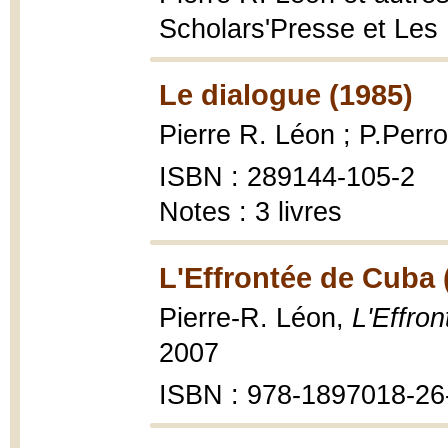
Scholars'Presse et Les 
Le dialogue (1985)
Pierre R. Léon ; P.Perr
ISBN : 289144-105-2
Notes : 3 livres
L'Effrontée de Cuba 
Pierre-R. Léon,
L'Effro
2007
ISBN : 978-1897018-26