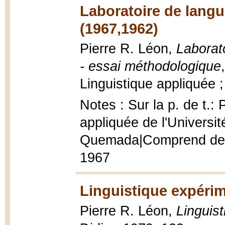
Laboratoire de langu
(1967,1962)
Pierre R. Léon,
Laborat
- essai méthodologique
Linguistique appliquée 
Notes : Sur la p. de t.:
appliquée de l'Universi
Quemada|Comprend des i
1967
Linguistique expérim
Pierre R. Léon,
Linguis