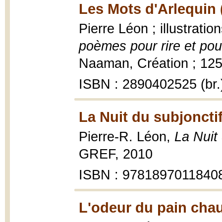
Les Mots d'Arlequin 
Pierre Léon ; illustratio
poèmes pour rire et pou
Naaman, Création ; 125, 
ISBN : 2890402525 (br.
La Nuit du subjonctif
Pierre-R. Léon,
La Nuit 
GREF, 2010
ISBN : 9781897011840
L'odeur du pain chau