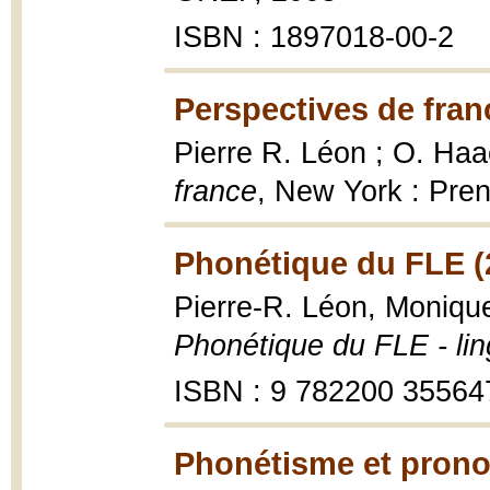
ISBN : 1897018-00-2
Perspectives de fran
Pierre R. Léon ; O. Haa
france
, New York : Pren
Phonétique du FLE (
Pierre-R. Léon, Moniqu
Phonétique du FLE - lin
ISBN : 9 782200 35564
Phonétisme et pronon