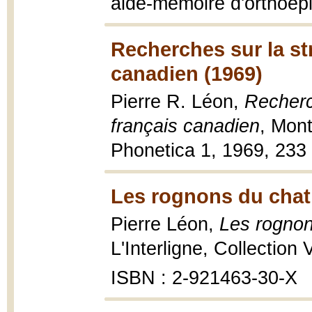
aide-mémoire d'orthoép
Recherches sur la st
canadien (1969)
Pierre R. Léon,
Recherc
français canadien
, Mont
Phonetica 1, 1969, 233 
Les rognons du chat
Pierre Léon,
Les rognon
L'Interligne, Collection
ISBN : 2-921463-30-X