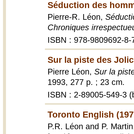
Séduction des homme
Pierre-R. Léon,
Séducti
Chroniques irrespectue
ISBN : 978-9809692-8-
Sur la piste des Joli
Pierre Léon,
Sur la pist
1993, 277 p. ; 23 cm.
ISBN : 2-89005-549-3 (b
Toronto English (197
P.R. Léon and P. Martin,