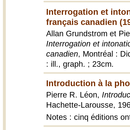
Interrogation et into
français canadien (1
Allan Grundstrom et Pier
Interrogation et intonat
canadien
, Montréal : Di
: ill., graph. ; 23cm.
Introduction à la pho
Pierre R. Léon,
Introduc
Hachette-Larousse, 196
Notes : cinq éditions on