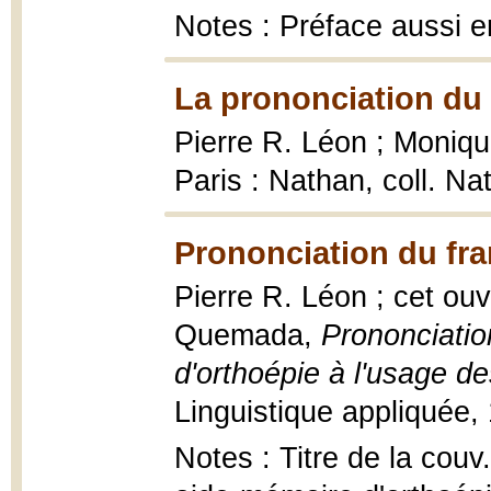
Notes : Préface aussi en
La prononciation du 
Pierre R. Léon ; Moniq
Paris : Nathan, coll. Na
Prononciation du fra
Pierre R. Léon ; cet ouv
Quemada,
Prononciatio
d'orthoépie à l'usage d
Linguistique appliquée,
Notes : Titre de la couv