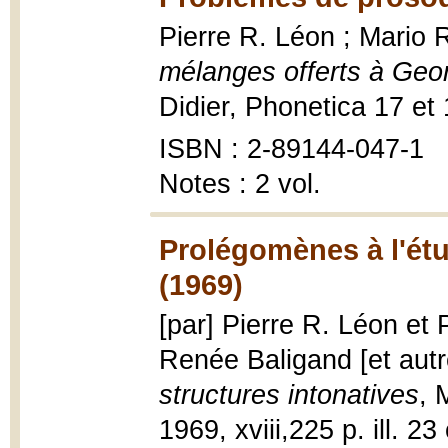
Pierre R. Léon ; Mario 
mélanges offerts à Geo
Didier, Phonetica 17 et 
ISBN : 2-89144-047-1
Notes : 2 vol.
Prolégomènes à l'étu
(1969)
[par] Pierre R. Léon et 
Renée Baligand [et aut
structures intonatives
, 
1969, xviii,225 p. ill. 23