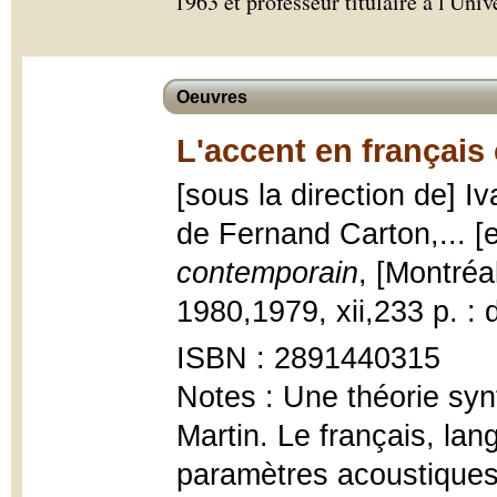
1963 et professeur titulaire à l'Uni
Oeuvres
L'accent en français
[sous la direction de] I
de Fernand Carton,... [e
contemporain
, [Montréa
1980,1979, xii,233 p. : 
ISBN : 2891440315
Notes : Une théorie synt
Martin. Le français, la
paramètres acoustiques 