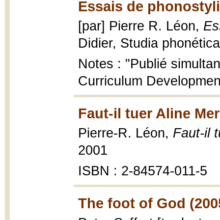
Essais de phonostyli
[par] Pierre R. Léon,
Es
Didier, Studia phonética 
Notes : "Publié simulta
Curriculum Development"
Faut-il tuer Aline Mer
Pierre-R. Léon,
Faut-il 
2001
ISBN : 2-84574-011-5
The foot of God (200