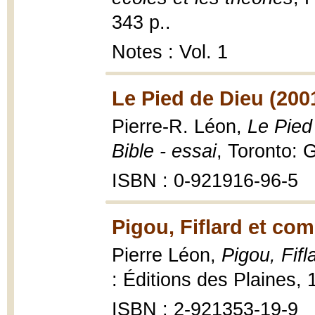
343 p..
Notes : Vol. 1
Le Pied de Dieu (200
Pierre-R. Léon,
Le Pied
Bible - essai
, Toronto:
ISBN : 0-921916-96-5
Pigou, Fiflard et co
Pierre Léon,
Pigou, Fif
: Éditions des Plaines, 1
ISBN : 2-921353-19-9