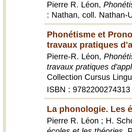
Pierre R. Léon,
Phonéti
: Nathan, coll. Nathan-U
Phonétisme et Pronon
travaux pratiques d'a
Pierre-R. Léon,
Phonéti
travaux pratiques d'appl
Collection Cursus Linguis
ISBN : 9782200274313
La phonologie. Les éc
Pierre R. Léon ; H. Sch
écoles et les théories
, 