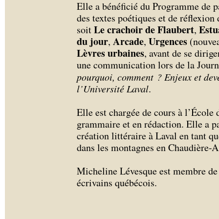
Elle a bénéficié du Programme de p
des textes poétiques et de réflexion
Le crachoir de Flaubert
Estu
soit
,
du jour
Arcade
Urgences
,
,
(nouve
Lèvres urbaines
, avant de se dirige
une communication lors de la Journé
pourquoi, comment ? Enjeux et deve
l’Université Laval
.
Elle est chargée de cours à l’École 
grammaire et en rédaction. Elle a pa
création littéraire à Laval en tant q
dans les montagnes en Chaudière-
Micheline Lévesque est membre de l
écrivains québécois.