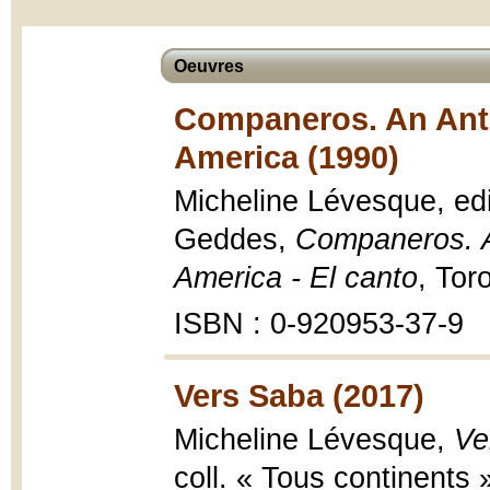
Oeuvres
Companeros. An Anth
America (1990)
Micheline Lévesque, ed
Geddes,
Companeros. A
America - El canto
, Tor
ISBN : 0-920953-37-9
Vers Saba (2017)
Micheline Lévesque,
Ve
coll. « Tous continents