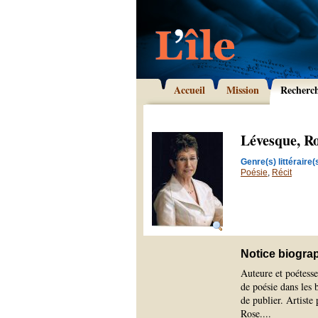
Accueil
Mission
Recherc
Lévesque, R
Genre(s) littéraire(s
Poésie
,
Récit
Notice biogra
Auteure et poétesse
de poésie dans les 
de publier. Artiste 
Rose.
...