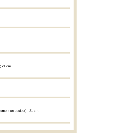
 ; 21 cm.
alement en couleur) ; 21 cm.