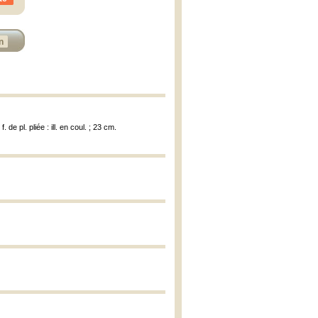
n
 de pl. pliée : ill. en coul. ; 23 cm.