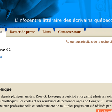
he
Dossier de presse
Liens
Contactez-nous
Retour aux résultats de la recher
ose G.
) :
phique
 depuis plusieurs années, Rose G. Lévesque a paricipé et organisé plusieurs soi
bibliothèques, les écoles et les résidences de personnes âgées de Longueuil, avan
peintre professionnelle et conférencière,de multiples projets ont été réalisés par
Lire la sui