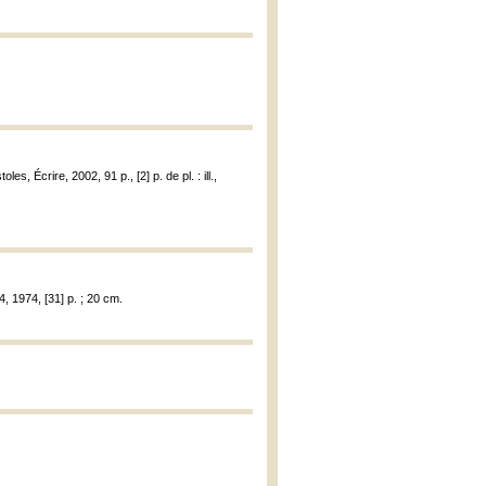
, Écrire, 2002, 91 p., [2] p. de pl. : ill.,
, 1974, [31] p. ; 20 cm.