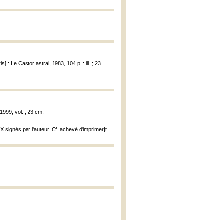
is] : Le Castor astral, 1983, 104 p. : ill. ; 23
 1999, vol. ; 23 cm.
signés par l'auteur. Cf. achevé d'imprimer|t.