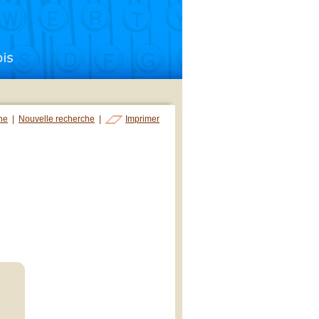
che
|
Nouvelle recherche
|
Imprimer