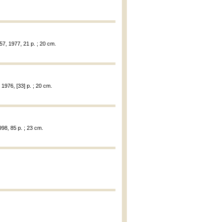
57, 1977, 21 p. ; 20 cm.
1976, [33] p. ; 20 cm.
1998, 85 p. ; 23 cm.