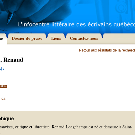
he
Dossier de presse
Liens
Contactez-nous
Retour aux résultats de la recher
, Renaud
) :
.com
.ca
phique
ssayiste, critique et librettiste, Renaud Longchamps est né et demeure à Saint-
.