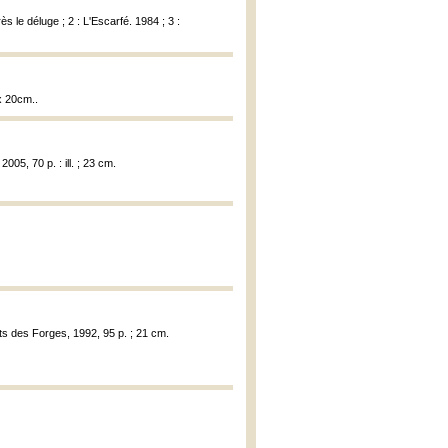
 le déluge ; 2 : L'Escarfé. 1984 ; 3 :
x 20cm..
005, 70 p. : ill. ; 23 cm.
its des Forges, 1992, 95 p. ; 21 cm.