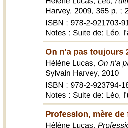
Hélène Lucas,
Léo, l'ul
Harvey, 2009, 365 p. ; 
ISBN : 978-2-921703-9
Notes : Suite de: Léo, l'a
On n'a pas toujours 2
Hélène Lucas,
On n'a p
Sylvain Harvey, 2010
ISBN : 978-2-923794-1
Notes : Suite de: Léo, l'
Profession, mère de 
Hélène Lucas,
Professi