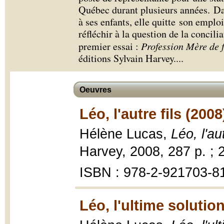
Québec durant plusieurs années. Da
à ses enfants, elle quitte son emplo
réfléchir à la question de la concilia
premier essai :
Profession Mère de 
éditions Sylvain Harvey.
...
Oeuvres
Léo, l'autre fils (2008
Hélène Lucas,
Léo, l'aut
Harvey, 2008, 287 p. ; 
ISBN : 978-2-921703-8
Léo, l'ultime solutio