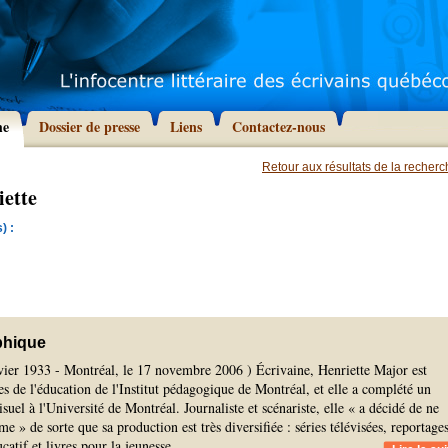
he
Dossier de presse
Liens
Contactez-nous
Retour aux résultats de la recher
iette
) :
phique
nvier 1933 - Montréal, le 17 novembre 2006 ) Écrivaine, Henriette Major est
s de l'éducation de l'Institut pédagogique de Montréal, et elle a complété un
isuel à l'Université de Montréal. Journaliste et scénariste, elle « a décidé de ne
e » de sorte que sa production est très diversifiée : séries télévisées, reportages
ucatif et livres pour la jeunesse.
...