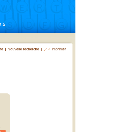
che
|
Nouvelle recherche
|
Imprimer
,