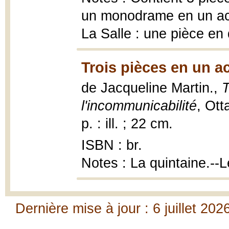
un monodrame en un act
La Salle : une pièce en
Trois pièces en un a
de Jacqueline Martin.,
T
l'incommunicabilité
, Ott
p. : ill. ; 22 cm.
ISBN : br.
Notes : La quintaine.--
Dernière mise à jour : 6 juillet 202