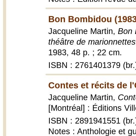
Bon Bombidou (1983
Jacqueline Martin,
Bon 
théâtre de marionnettes
1983, 48 p. ; 22 cm.
ISBN : 2761401379 (br.
Contes et récits de l
Jacqueline Martin,
Conte
[Montréal] : Éditions Vi
ISBN : 2891941551 (br.
Notes : Anthologie et 