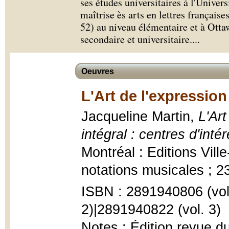
ses études universitaires à l'Univers
maîtrise ès arts en lettres français
52) au niveau élémentaire et à Otta
secondaire et universitaire.
...
Oeuvres
L'Art de l'expression 
Jacqueline Martin,
L'Art
intégral : centres d'int
Montréal : Editions Ville-
notations musicales ; 2
ISBN : 2891940806 (vol.
2)|2891940822 (vol. 3)
Notes : Édition revue 