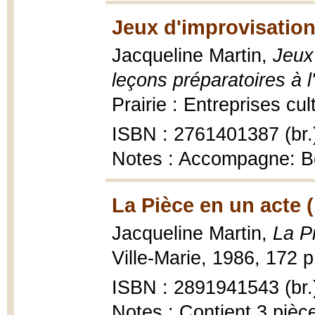
Jeux d'improvisation
Jacqueline Martin,
Jeux 
leçons préparatoires à 
Prairie : Entreprises cul
ISBN : 2761401387 (br.
Notes : Accompagne: Bo
La Pièce en un acte 
Jacqueline Martin,
La P
Ville-Marie, 1986, 172 p
ISBN : 2891941543 (br.
Notes : Contient 3 pièc