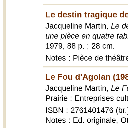
Le destin tragique de
Jacqueline Martin,
Le de
une pièce en quatre ta
1979, 88 p. ; 28 cm.
Notes : Pièce de théâtr
Le Fou d'Agolan (19
Jacqueline Martin,
Le F
Prairie : Entreprises cul
ISBN : 2761401476 (br.
Notes : Ed. originale, O