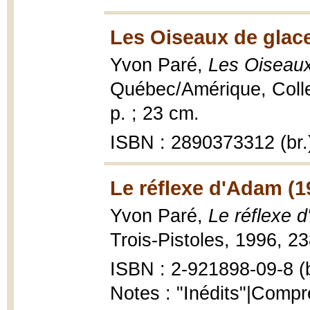
Les Oiseaux de glace
Yvon Paré,
Les Oiseaux
Québec/Amérique, Collec
p. ; 23 cm.
ISBN : 2890373312 (br.
Le réflexe d'Adam (1
Yvon Paré,
Le réflexe 
Trois-Pistoles, 1996, 23
ISBN : 2-921898-09-8 (b
Notes : "Inédits"|Comp