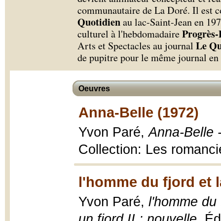
communautaire de La Doré. Il est 
Quotidien
au lac-Saint-Jean en 1973
Progrès
culturel à l'hebdomadaire
Le Qu
Arts et Spectacles au journal
de pupitre pour le même journal en
Oeuvres
Anna-Belle (1972)
Yvon Paré,
Anna-Belle 
Collection: Les romanci
l'homme du fjord et l
Yvon Paré,
l'homme du f
un fjord II ; nouvelle
, É