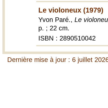
Le violoneux (1979)
Yvon Paré.,
Le violone
p. ; 22 cm.
ISBN : 2890510042
Dernière mise à jour : 6 juillet 202