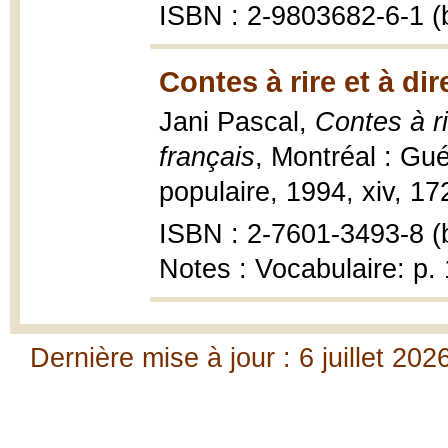
ISBN : 2-9803682-6-1 (b
Contes à rire et à dir
Jani Pascal,
Contes à r
français
, Montréal : Gué
populaire, 1994, xiv, 172 
ISBN : 2-7601-3493-8 (b
Notes : Vocabulaire: p.
Dernière mise à jour : 6 juillet 202