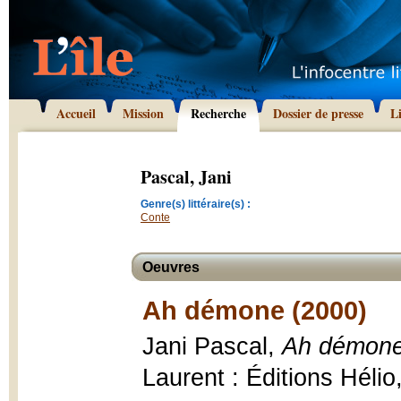
Accueil
Mission
Recherche
Dossier de presse
L
Pascal, Jani
Genre(s) littéraire(s) :
Conte
Oeuvres
Ah démone (2000)
Jani Pascal,
Ah démone 
Laurent : Éditions Hélio,