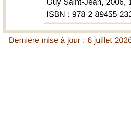
Guy Saint-Jean, 2006, 14
ISBN : 978-2-89455-233
Dernière mise à jour : 6 juillet 202