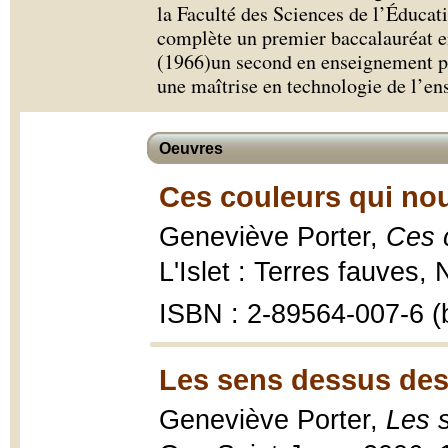
la Faculté des Sciences de l’Éducati
complète un premier baccalauréat e
(1966)un second en enseignement pr
une maîtrise en technologie de l’e
Oeuvres
Ces couleurs qui nou
Geneviève Porter,
Ces c
L'Islet : Terres fauves, 
ISBN : 2-89564-007-6 (b
Les sens dessus des
Geneviève Porter,
Les 