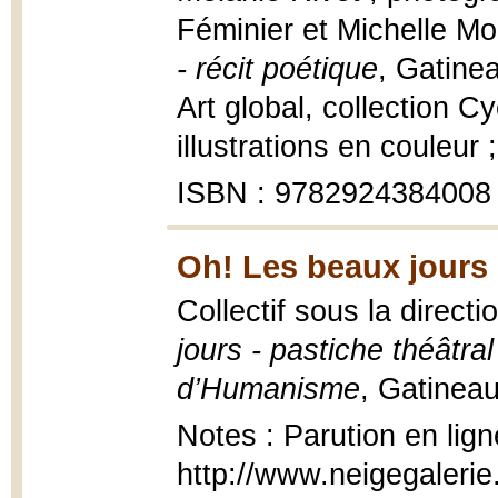
Féminier et Michelle Mo
- récit poétique
, Gatinea
Art global, collection 
illustrations en couleur 
ISBN : 9782924384008
Oh! Les beaux jours 
Collectif sous la direct
jours - pastiche théâtra
d’Humanisme
, Gatineau
Notes : Parution en lign
http://www.neigegaler