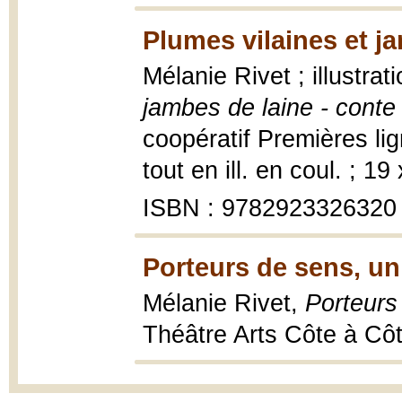
Plumes vilaines et j
Mélanie Rivet ; illustrat
jambes de laine - conte
coopératif Premières li
tout en ill. en coul. ; 19
ISBN : 9782923326320
Porteurs de sens, u
Mélanie Rivet,
Porteurs
Théâtre Arts Côte à Cô