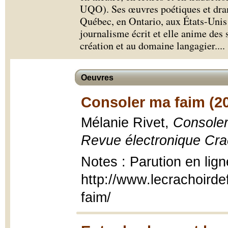
UQO). Ses œuvres poétiques et dram
Québec, en Ontario, aux États-Unis e
journalisme écrit et elle anime des s
création et au domaine langagier.
...
Oeuvres
Consoler ma faim (2
Mélanie Rivet,
Consoler
Revue électronique Cra
Notes : Parution en lign
http://www.lecrachoirde
faim/