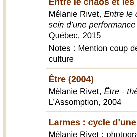
Entre le chaos et les
Mélanie Rivet,
Entre le
sein d’une performance m
Québec, 2015
Notes : Mention coup de
culture
Être (2004)
Mélanie Rivet,
Être - th
L’Assomption, 2004
Larmes : cycle d'une
Mélanie Rivet ; photogra