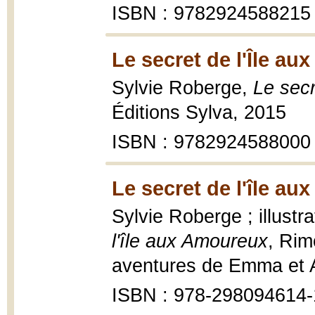
ISBN : 9782924588215
Le secret de l'Île au
Sylvie Roberge,
Le secr
Éditions Sylva, 2015
ISBN : 9782924588000
Le secret de l'île a
Sylvie Roberge ; illustr
l'île aux Amoureux
, Rim
aventures de Emma et Ann
ISBN : 978-298094614-