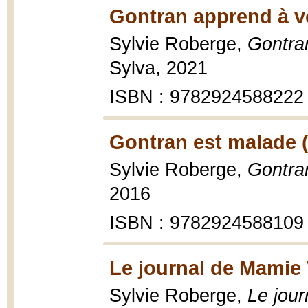
Gontran apprend à vo
Sylvie Roberge,
Gontra
Sylva, 2021
ISBN : 9782924588222
Gontran est malade 
Sylvie Roberge,
Gontra
2016
ISBN : 9782924588109
Le journal de Mamie 
Sylvie Roberge,
Le jou