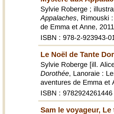
Sylvie Roberge ; illustr
Appalaches
, Rimouski 
de Emma et Anne, 2011, 1
ISBN : 978-2-923943-0
Le Noël de Tante Dor
Sylvie Roberge [ill. Ali
Dorothée
, Lanoraie : L
aventures de Emma et A
ISBN : 9782924261446
Sam le voyageur, Le 