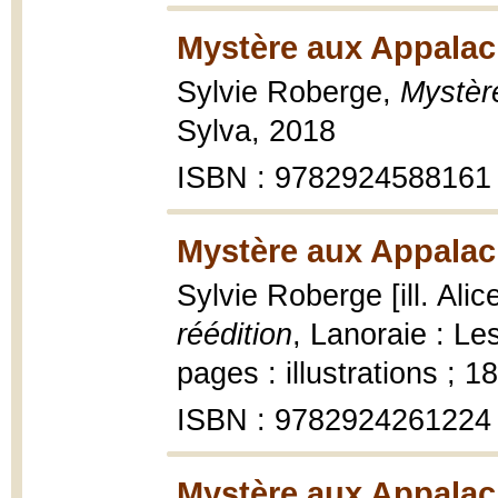
Mystère aux Appalac
Sylvie Roberge,
Mystèr
Sylva, 2018
ISBN : 9782924588161
Mystère aux Appalac
Sylvie Roberge [ill. Ali
réédition
, Lanoraie : Le
pages : illustrations ; 1
ISBN : 9782924261224
Mystère aux Appalac