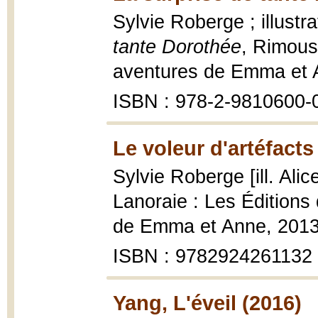
Sylvie Roberge ; illustr
tante Dorothée
, Rimous
aventures de Emma et An
ISBN : 978-2-9810600-
Le voleur d'artéfacts
Sylvie Roberge [ill. Ali
Lanoraie : Les Éditions
de Emma et Anne, 2013
ISBN : 9782924261132
Yang, L'éveil (2016)