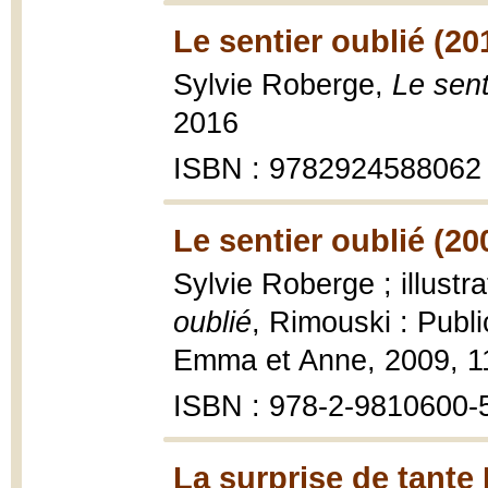
Le sentier oublié (20
Sylvie Roberge,
Le sent
2016
ISBN : 9782924588062
Le sentier oublié (20
Sylvie Roberge ; illustr
oublié
, Rimouski : Publ
Emma et Anne, 2009, 113 
ISBN : 978-2-9810600-
La surprise de tante