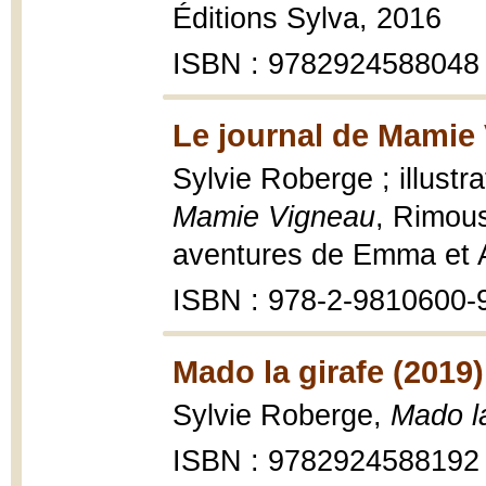
Éditions Sylva, 2016
ISBN : 9782924588048
Le journal de Mamie 
Sylvie Roberge ; illustr
Mamie Vigneau
, Rimous
aventures de Emma et An
ISBN : 978-2-9810600-
Mado la girafe (2019)
Sylvie Roberge,
Mado la
ISBN : 9782924588192