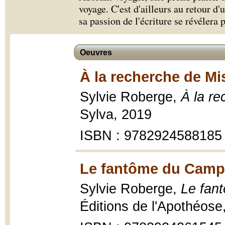
voyage. C'est d'ailleurs au retour 
sa passion de l'écriture se révélera 
Oeuvres
À la recherche de Mi
Sylvie Roberge,
À la r
Sylva, 2019
ISBN : 9782924588185
Le fantôme du Camp 
Sylvie Roberge,
Le fan
Éditions de l'Apothéose