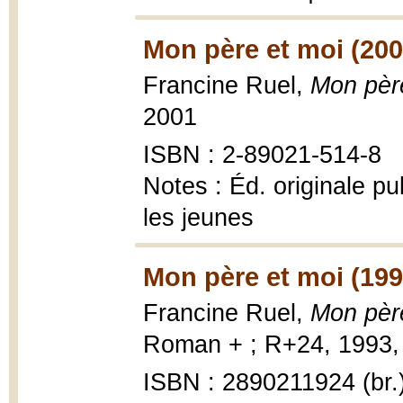
Mon père et moi (200
Francine Ruel,
Mon pèr
2001
ISBN : 2-89021-514-8
Notes : Éd. originale p
les jeunes
Mon père et moi (199
Francine Ruel,
Mon pèr
Roman + ; R+24, 1993, 
ISBN : 2890211924 (br.