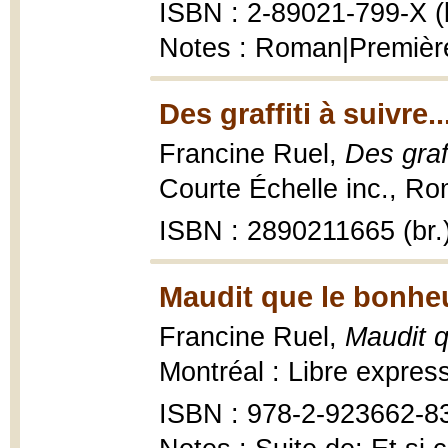
ISBN : 2-89021-799-X (b
Notes : Roman|Première
Des graffiti à suivre..
Francine Ruel,
Des graff
Courte Échelle inc., Rom
ISBN : 2890211665 (br.
Maudit que le bonheu
Francine Ruel,
Maudit q
Montréal : Libre express
ISBN : 978-2-923662-8