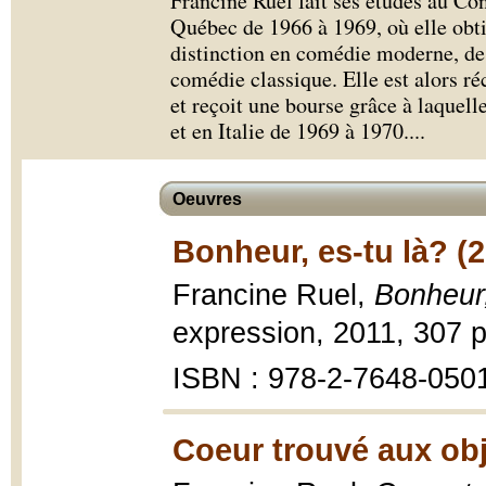
Francine Ruel fait ses études au Co
Québec de 1966 à 1969, où elle obt
distinction en comédie moderne, d
comédie classique. Elle est alors r
et reçoit une bourse grâce à laquell
et en Italie de 1969 à 1970.
...
Oeuvres
Bonheur, es-tu là? (2
Francine Ruel,
Bonheur,
expression, 2011, 307 p
ISBN : 978-2-7648-050
Coeur trouvé aux obj