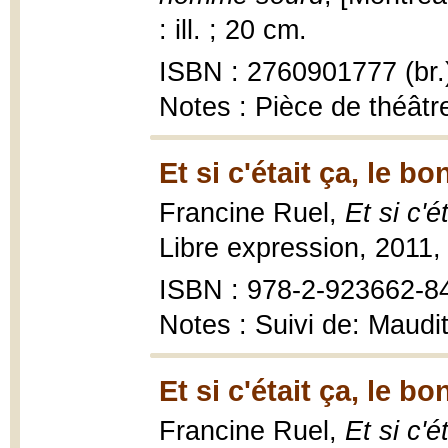
: ill. ; 20 cm.
ISBN : 2760901777 (br.
Notes : Pièce de théât
Et si c'était ça, le b
Francine Ruel,
Et si c'
Libre expression, 2011,
ISBN : 978-2-923662-8
Notes : Suivi de: Maudi
Et si c'était ça, le b
Francine Ruel,
Et si c'