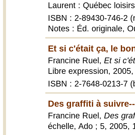
Laurent : Québec loisirs
ISBN : 2-89430-746-2 (r
Notes : Éd. originale, 
Et si c'était ça, le b
Francine Ruel,
Et si c'
Libre expression, 2005,
ISBN : 2-7648-0213-7 (b
Des graffiti à suivre-
Francine Ruel,
Des graff
échelle, Ado ; 5, 2005, 