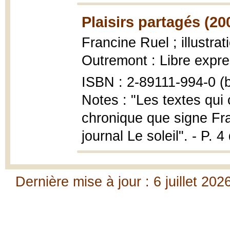
Plaisirs partagés (20
Francine Ruel ; illustra
Outremont : Libre expres
ISBN : 2-89111-994-0 (b
Notes : "Les textes qui 
chronique que signe Fra
journal Le soleil". - P. 4
Dernière mise à jour : 6 juillet 202