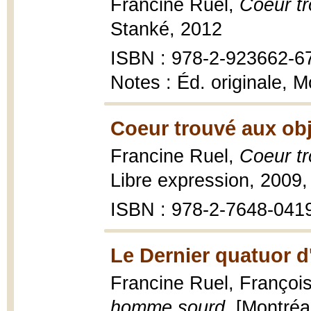
Francine Ruel,
Coeur tr
Stanké, 2012
ISBN : 978-2-923662-6
Notes : Éd. originale, M
Coeur trouvé aux obj
Francine Ruel,
Coeur tr
Libre expression, 2009,
ISBN : 978-2-7648-041
Le Dernier quatuor 
Francine Ruel, Françoi
homme sourd
, [Montréa