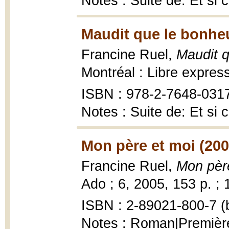
Notes : Suite de: Et si c
Maudit que le bonheu
Francine Ruel,
Maudit q
Montréal : Libre expres
ISBN : 978-2-7648-0317-
Notes : Suite de: Et si c
Mon père et moi (200
Francine Ruel,
Mon pèr
Ado ; 6, 2005, 153 p. ; 
ISBN : 2-89021-800-7 (b
Notes : Roman|Première