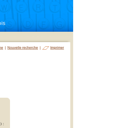
che
|
Nouvelle recherche
|
Imprimer
) :