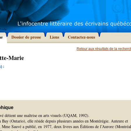
he
Dossier de presse
Liens
Contactez-nous
Retour aux résultats de la recher
ette-Marie
) :
phique
vé détient une maîtrise en arts visuels (UQAM, 1992).
 Bay (Ontario), elle réside depuis plusieurs années en Montérégie. Auteure et
el, Mme Sauvé a publié, en 1977, deux livres aux Éditions de l’Aurore (Montréal