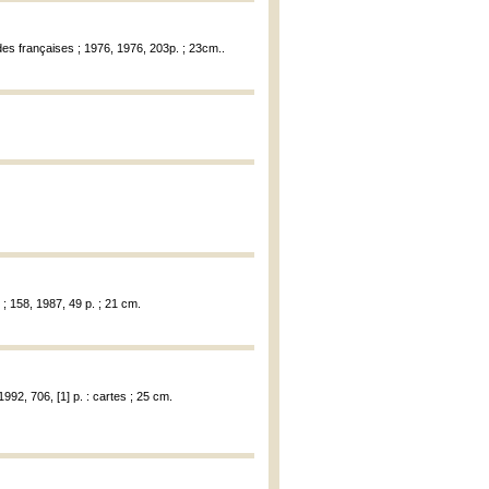
udes françaises ; 1976, 1976, 203p. ; 23cm..
; 158, 1987, 49 p. ; 21 cm.
1992, 706, [1] p. : cartes ; 25 cm.