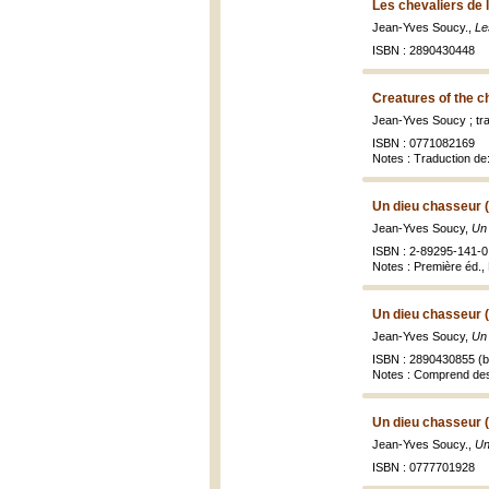
Les chevaliers de l
Jean-Yves Soucy.,
Le
ISBN : 2890430448
Creatures of the c
Jean-Yves Soucy ; tr
ISBN : 0771082169
Notes : Traduction de
Un dieu chasseur 
Jean-Yves Soucy,
Un 
ISBN : 2-89295-141-0 
Notes : Première éd., 
Un dieu chasseur 
Jean-Yves Soucy,
Un
ISBN : 2890430855 (br
Notes : Comprend des 
Un dieu chasseur 
Jean-Yves Soucy.,
Un
ISBN : 0777701928