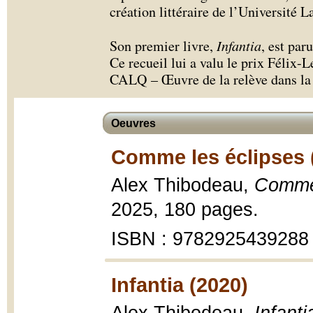
création littéraire de l’Université L
Son premier livre,
Infantia
, est pa
Ce recueil lui a valu le prix Félix-L
CALQ – Œuvre de la relève dans la 
Oeuvres
Comme les éclipses 
Alex Thibodeau,
Comme 
2025, 180 pages.
ISBN : 9782925439288
Infantia (2020)