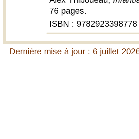
Alex Thibodeau,
Infanti
76 pages.
ISBN : 9782923398778
Dernière mise à jour : 6 juillet 202