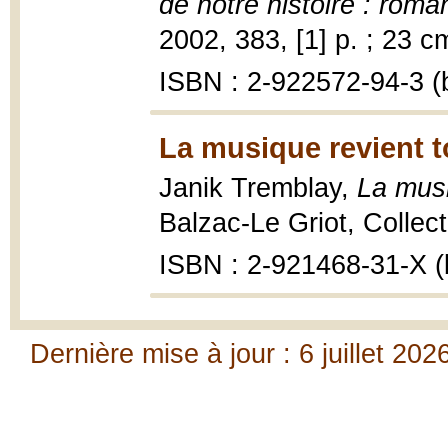
de notre histoire : roma
2002, 383, [1] p. ; 23 c
ISBN : 2-922572-94-3 (b
La musique revient t
Janik Tremblay,
La musi
Balzac-Le Griot, Collect
ISBN : 2-921468-31-X (b
Dernière mise à jour : 6 juillet 202