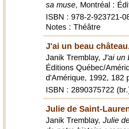
sa muse
, Montréal : Éd
ISBN : 978-2-923721-0
Notes : Théâtre
J'ai un beau château.
Janik Tremblay,
J'ai un
Éditions Québec/Amériqu
d'Amérique, 1992, 182 p
ISBN : 2890375722 (br.
Julie de Saint-Lauren
Janik Tremblay,
Julie d