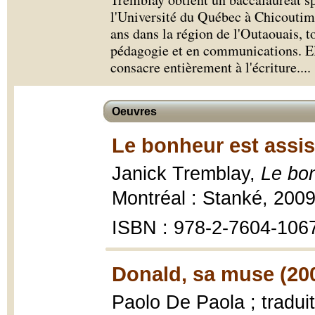
l'Université du Québec à Chicoutimi
ans dans la région de l'Outaouais, t
pédagogie et en communications. El
consacre entièrement à l'écriture.
...
Oeuvres
Le bonheur est assis 
Janick Tremblay,
Le bon
Montréal : Stanké, 200
ISBN : 978-2-7604-106
Donald, sa muse (20
Paolo De Paola ; traduit